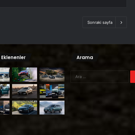
Sonraki sayfa
 Eklenenler
Arama
Ar