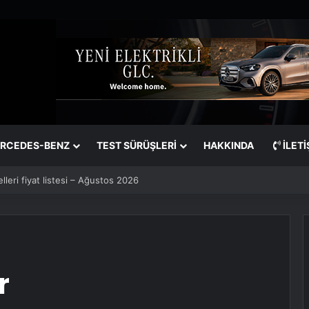
RCEDES-BENZ
TEST SÜRÜŞLERİ
HAKKINDA
İLETI
lleri fiyat listesi – Ağustos 2026
r