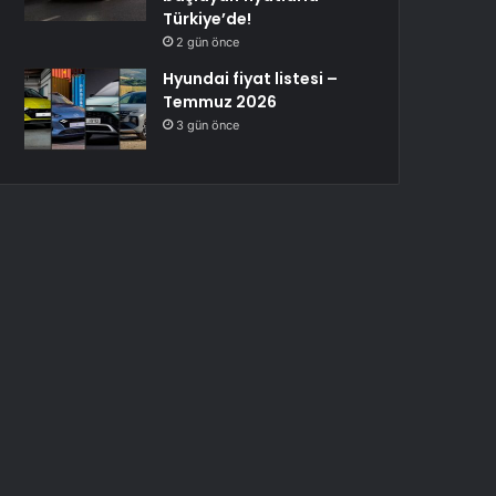
Türkiye’de!
2 gün önce
Hyundai fiyat listesi –
Temmuz 2026
3 gün önce