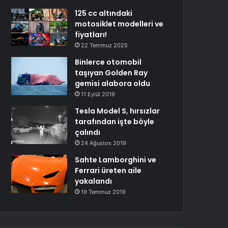
125 cc altındaki
motosiklet modelleri ve
fiyatları!
22 Temmuz 2025
Binlerce otomobil
taşıyan Golden Ray
gemisi alabora oldu
11 Eylül 2019
Tesla Model S, hırsızlar
tarafından işte böyle
çalındı
24 Ağustos 2019
Sahte Lamborghini ve
Ferrari üreten aile
yakalandı
19 Temmuz 2019