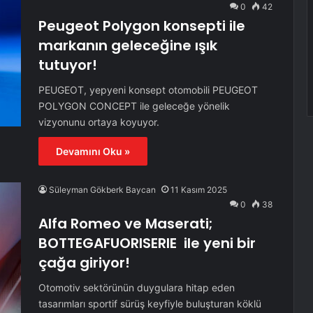
0
42
Peugeot Polygon konsepti ile
markanın geleceğine ışık
tutuyor!
PEUGEOT, yepyeni konsept otomobili PEUGEOT
POLYGON CONCEPT ile geleceğe yönelik
vizyonunu ortaya koyuyor.
Devamını Oku »
Süleyman Gökberk Baycan
11 Kasım 2025
0
38
Alfa Romeo ve Maserati;
BOTTEGAFUORISERIE ile yeni bir
çağa giriyor!
Otomotiv sektörünün duygulara hitap eden
tasarımları sportif sürüş keyfiyle buluşturan köklü