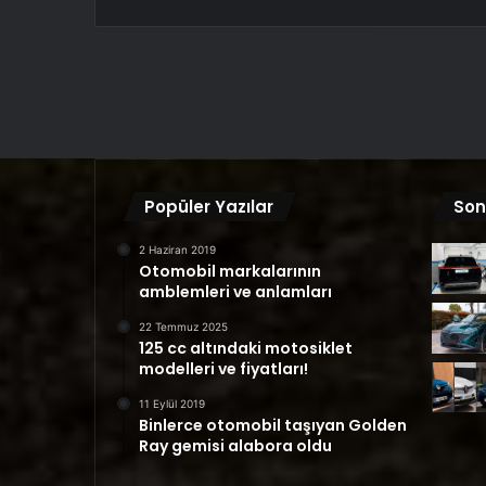
Popüler Yazılar
Son
2 Haziran 2019
Otomobil markalarının
amblemleri ve anlamları
22 Temmuz 2025
125 cc altındaki motosiklet
modelleri ve fiyatları!
11 Eylül 2019
Binlerce otomobil taşıyan Golden
Ray gemisi alabora oldu