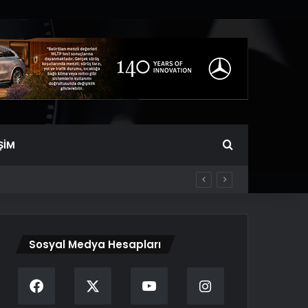
Arama yap ...
ŞIM
Sosyal Medya Hesapları