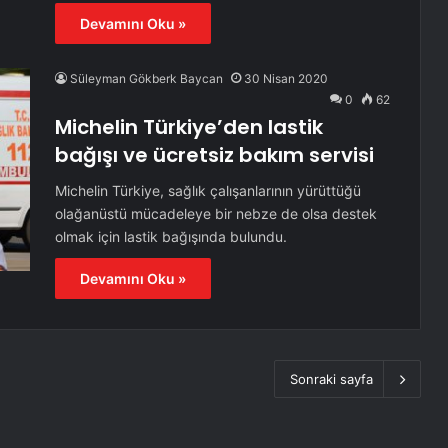
Devamını Oku »
Süleyman Gökberk Baycan
30 Nisan 2020
0
62
Michelin Türkiye’den lastik
bağışı ve ücretsiz bakım servisi
Michelin Türkiye, sağlık çalışanlarının yürüttüğü
olağanüstü mücadeleye bir nebze de olsa destek
olmak için lastik bağışında bulundu.
Devamını Oku »
Sonraki sayfa