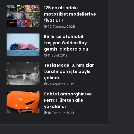
125 cc altındaki
motosiklet modelleri ve
fiyatları!
22 Temmuz 2025
Binlerce otomobil
taşıyan Golden Ray
gemisi alabora oldu
11 Eylül 2019
Tesla Model S, hırsızlar
tarafından işte böyle
çalındı
24 Ağustos 2019
Sahte Lamborghini ve
Ferrari üreten aile
yakalandı
19 Temmuz 2019