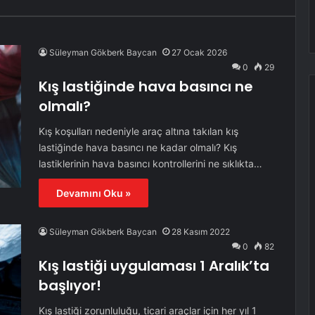
Süleyman Gökberk Baycan
27 Ocak 2026
0
29
Kış lastiğinde hava basıncı ne
olmalı?
Kış koşulları nedeniyle araç altına takılan kış
lastiğinde hava basıncı ne kadar olmalı? Kış
lastiklerinin hava basıncı kontrollerini ne sıklıkta…
Devamını Oku »
Süleyman Gökberk Baycan
28 Kasım 2022
0
82
Kış lastiği uygulaması 1 Aralık’ta
başlıyor!
Kış lastiği zorunluluğu, ticari araçlar için her yıl 1