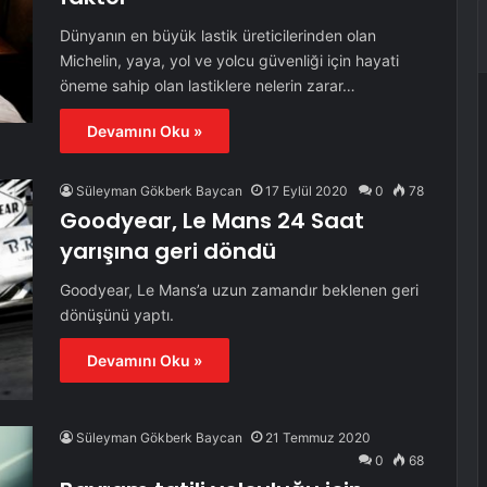
Dünyanın en büyük lastik üreticilerinden olan
Michelin, yaya, yol ve yolcu güvenliği için hayati
öneme sahip olan lastiklere nelerin zarar…
Devamını Oku »
Süleyman Gökberk Baycan
17 Eylül 2020
0
78
Goodyear, Le Mans 24 Saat
yarışına geri döndü
Goodyear, Le Mans’a uzun zamandır beklenen geri
dönüşünü yaptı.
Devamını Oku »
Süleyman Gökberk Baycan
21 Temmuz 2020
0
68