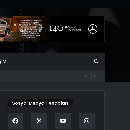
Arama yap ...
ŞIM
Sosyal Medya Hesapları