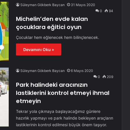
Süleyman Gökberk Baycan
31 Mayıs 2020
0
94
Michelin’den evde kalan
çocuklara eğitici oyun
Çocuklar hem eğlenecek hem bilinçlenecek.
Devamını Oku »
Süleyman Gökberk Baycan
6 Mayıs 2020
0
209
Park halindeki aracınızın
lastiklerini kontrol etmeyi ihmal
etmeyin
Tekrar yola çıkmaya başlayacağımız günlere
hazırlık yapmayı ve park halinde bekleyen araçların
lastiklerinin kontrol edilmesi büyük önem taşıyor.