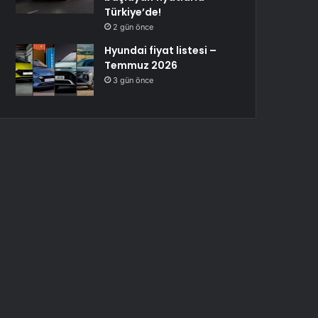
Türkiye’de!
2 gün önce
Hyundai fiyat listesi –
Temmuz 2026
3 gün önce