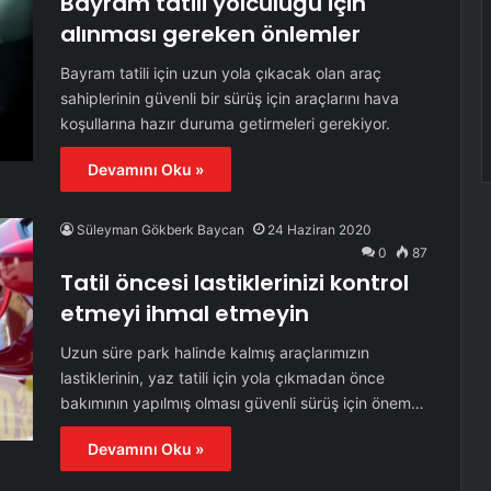
Bayram tatili yolculuğu için
alınması gereken önlemler
Bayram tatili için uzun yola çıkacak olan araç
sahiplerinin güvenli bir sürüş için araçlarını hava
koşullarına hazır duruma getirmeleri gerekiyor.
Devamını Oku »
Süleyman Gökberk Baycan
24 Haziran 2020
0
87
Tatil öncesi lastiklerinizi kontrol
etmeyi ihmal etmeyin
Uzun süre park halinde kalmış araçlarımızın
lastiklerinin, yaz tatili için yola çıkmadan önce
bakımının yapılmış olması güvenli sürüş için önem…
Devamını Oku »