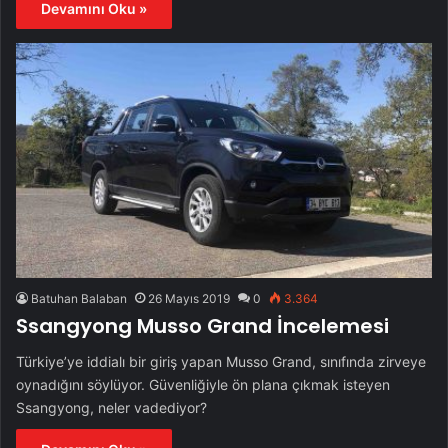
Devamını Oku »
Batuhan Balaban
26 Mayıs 2019
0
3.364
Ssangyong Musso Grand İncelemesi
Türkiye’ye iddialı bir giriş yapan Musso Grand, sınıfında zirveye
oynadığını söylüyor. Güvenliğiyle ön plana çıkmak isteyen
Ssangyong, neler vadediyor?