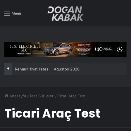
Menü
Renault fiyat listesi – Ağustos 2026
Anasayfa
/
Test Sürüşleri
/
Ticari Araç Test
Ticari Araç Test