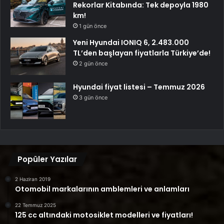
Rekorlar Kitabında: Tek depoyla 1980
km!
1 gün önce
Yeni Hyundai IONIQ 6, 2.483.000
TL’den başlayan fiyatlarla Türkiye’de!
2 gün önce
Hyundai fiyat listesi – Temmuz 2026
3 gün önce
Popüler Yazılar
2 Haziran 2019
Otomobil markalarının amblemleri ve anlamları
22 Temmuz 2025
125 cc altındaki motosiklet modelleri ve fiyatları!