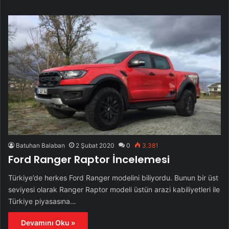
Batuhan Balaban
2 Şubat 2020
0
3.381
Ford Ranger Raptor İncelemesi
Türkiye’de herkes Ford Ranger modelini biliyordu. Bunun bir üst
seviyesi olarak Ranger Raptor modeli üstün arazi kabiliyetleri ile
Türkiye piyasasına…
Devamını Oku »