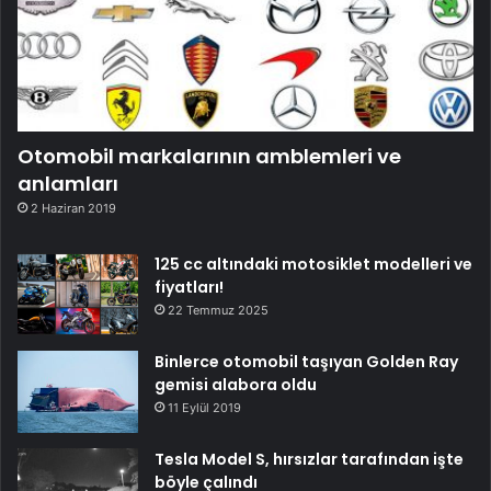
Otomobil markalarının amblemleri ve
anlamları
2 Haziran 2019
125 cc altındaki motosiklet modelleri ve
fiyatları!
22 Temmuz 2025
Binlerce otomobil taşıyan Golden Ray
gemisi alabora oldu
11 Eylül 2019
Tesla Model S, hırsızlar tarafından işte
böyle çalındı