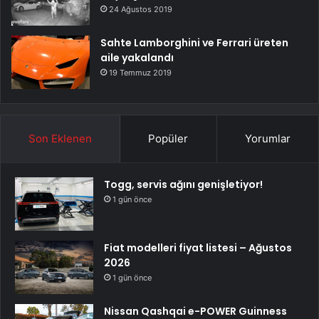
24 Ağustos 2019
Sahte Lamborghini ve Ferrari üreten
aile yakalandı
19 Temmuz 2019
Son Eklenen
Popüler
Yorumlar
Togg, servis ağını genişletiyor!
1 gün önce
Fiat modelleri fiyat listesi – Ağustos
2026
1 gün önce
Nissan Qashqai e-POWER Guinness