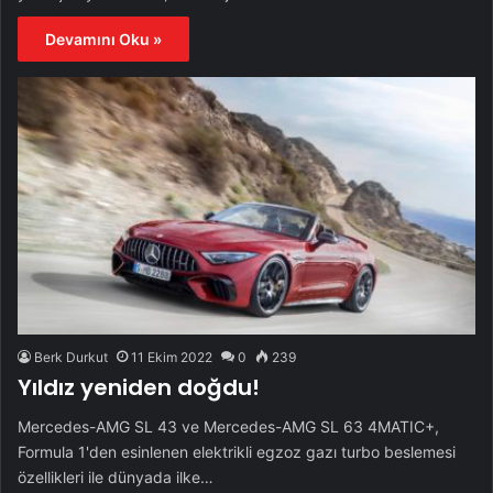
Devamını Oku »
Berk Durkut
11 Ekim 2022
0
239
Yıldız yeniden doğdu!
Mercedes-AMG SL 43 ve Mercedes-AMG SL 63 4MATIC+,
Formula 1'den esinlenen elektrikli egzoz gazı turbo beslemesi
özellikleri ile dünyada ilke…