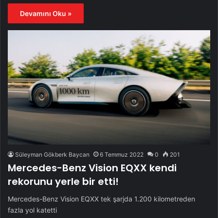
Devamını Oku »
Süleyman Gökberk Baycan
6 Temmuz 2022
0
201
Mercedes-Benz Vision EQXX kendi
rekorunu yerle bir etti!
Mercedes-Benz Vision EQXX tek şarjda 1.200 kilometreden
fazla yol katetti