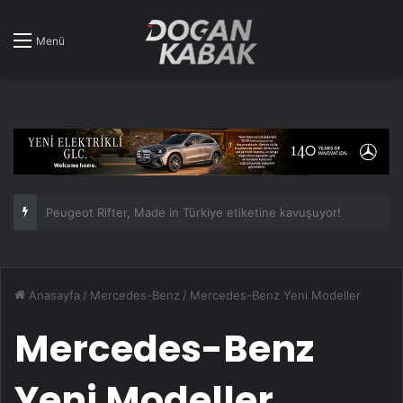
Menü
Nissan fiyat listesi – Temmuz 2026
Anasayfa
/
Mercedes-Benz
/
Mercedes-Benz Yeni Modeller
Mercedes-Benz
Yeni Modeller