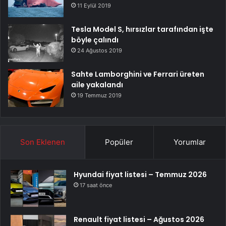
11 Eylül 2019
Tesla Model S, hırsızlar tarafından işte
böyle çalındı
24 Ağustos 2019
Sahte Lamborghini ve Ferrari üreten
aile yakalandı
19 Temmuz 2019
Son Eklenen
Popüler
Yorumlar
Hyundai fiyat listesi – Temmuz 2026
17 saat önce
Renault fiyat listesi – Ağustos 2026