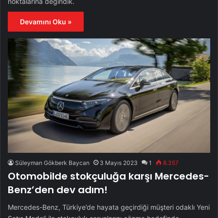
noktalarına değindik.
Devamını Oku »
Süleyman Gökberk Baycan
3 Mayıs 2023
1
8.357
Otomobilde stokçuluğa karşı Mercedes-
Benz’den dev adım!
Mercedes-Benz, Türkiye’de hayata geçirdiği müşteri odaklı Yeni