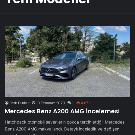
Berk Durkut
19 Temmuz 2023
1
4.673
Mercedes Benz A200 AMG İncelemesi
Hatchback otomobil sevenlerin çokca tercih ettiği; Mercedes
Benz A200 AMG makyajlandı. Detaylı inceledik ve değişen