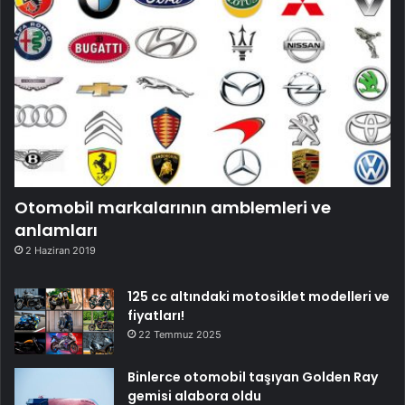
Otomobil markalarının amblemleri ve
anlamları
2 Haziran 2019
125 cc altındaki motosiklet modelleri ve
fiyatları!
22 Temmuz 2025
Binlerce otomobil taşıyan Golden Ray
gemisi alabora oldu