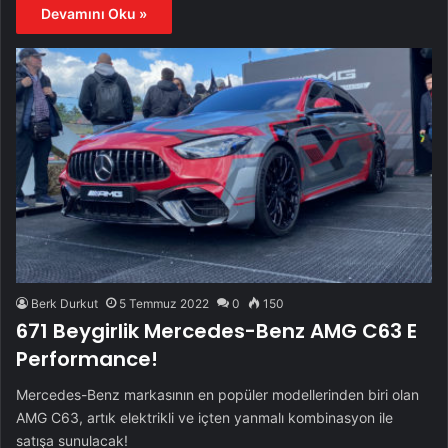
Devamını Oku »
Berk Durkut
5 Temmuz 2022
0
150
671 Beygirlik Mercedes-Benz AMG C63 E
Performance!
Mercedes-Benz markasının en popüler modellerinden biri olan
AMG C63, artık elektrikli ve içten yanmalı kombinasyon ile
satışa sunulacak!