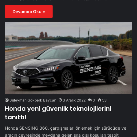
Devamını Oku »
Süleyman Gökberk Baycan
3 Aralık 2022
0
53
Honda yeni güvenlik teknolojilerini
tanıttı!
Honda SENSING 360, çarpışmaları önlemek için sürücüde ve
aracın çevresinde meydana gelen sıra dışı koşulları tespit