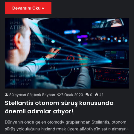
Devamını Oku »
Süleyman Gökberk Baycan
7 Ocak 2023
0
41
Stellantis otonom sürüş konusunda
önemli adımlar atıyor!
Dünyanın önde gelen otomotiv gruplarından Stellantis, otonom
sürüş yolculuğunu hızlandırmak üzere aiMotive’in satın almasını