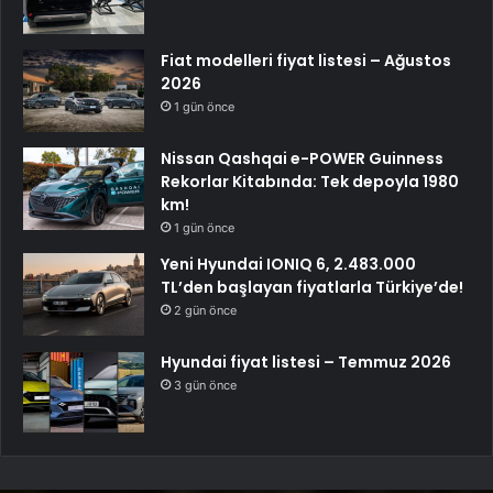
Fiat modelleri fiyat listesi – Ağustos
2026
1 gün önce
Nissan Qashqai e-POWER Guinness
Rekorlar Kitabında: Tek depoyla 1980
km!
1 gün önce
Yeni Hyundai IONIQ 6, 2.483.000
TL’den başlayan fiyatlarla Türkiye’de!
2 gün önce
Hyundai fiyat listesi – Temmuz 2026
3 gün önce