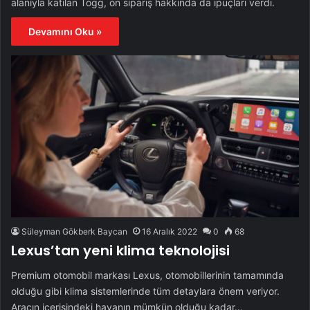
alanıyla katılan Togg, ön sipariş hakkında da ipuçları verdi.
Devamını Oku »
Süleyman Gökberk Baycan
16 Aralık 2022
0
68
Lexus’tan yeni klima teknolojisi
Premium otomobil markası Lexus, otomobillerinin tamamında
olduğu gibi klima sistemlerinde tüm detaylara önem veriyor.
Aracın içerisindeki havanın mümkün olduğu kadar…