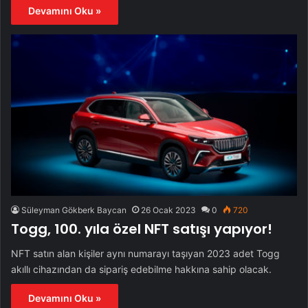
Devamını Oku »
Süleyman Gökberk Baycan
26 Ocak 2023
0
720
Togg, 100. yıla özel NFT satışı yapıyor!
NFT satın alan kişiler aynı numarayı taşıyan 2023 adet Togg
akıllı cihazından da sipariş edebilme hakkına sahip olacak.
Devamını Oku »