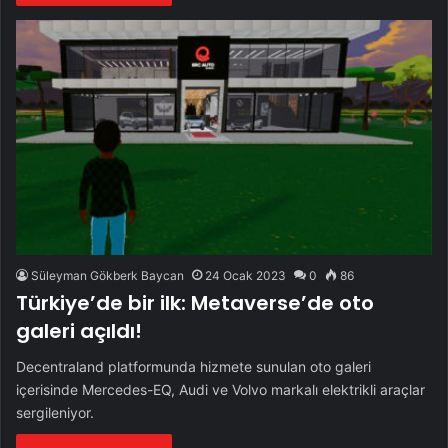
Süleyman Gökberk Baycan
24 Ocak 2023
0
86
Türkiye’de bir ilk: Metaverse’de oto
galeri açıldı!
Decentraland platformunda hizmete sunulan oto galeri
içerisinde Mercedes-EQ, Audi ve Volvo markalı elektrikli araçlar
sergileniyor.