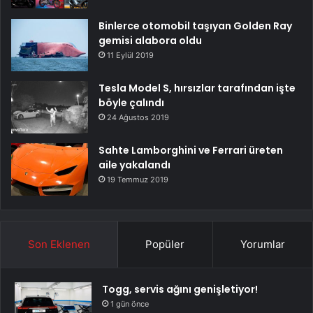
Binlerce otomobil taşıyan Golden Ray
gemisi alabora oldu
11 Eylül 2019
Tesla Model S, hırsızlar tarafından işte
böyle çalındı
24 Ağustos 2019
Sahte Lamborghini ve Ferrari üreten
aile yakalandı
19 Temmuz 2019
Son Eklenen
Popüler
Yorumlar
Togg, servis ağını genişletiyor!
1 gün önce