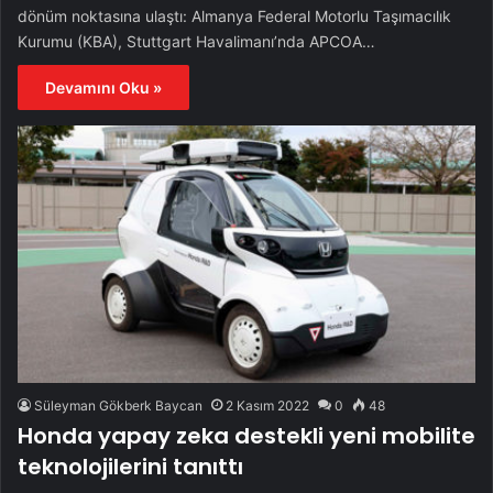
dönüm noktasına ulaştı: Almanya Federal Motorlu Taşımacılık
Kurumu (KBA), Stuttgart Havalimanı’nda APCOA…
Devamını Oku »
Süleyman Gökberk Baycan
2 Kasım 2022
0
48
Honda yapay zeka destekli yeni mobilite
teknolojilerini tanıttı