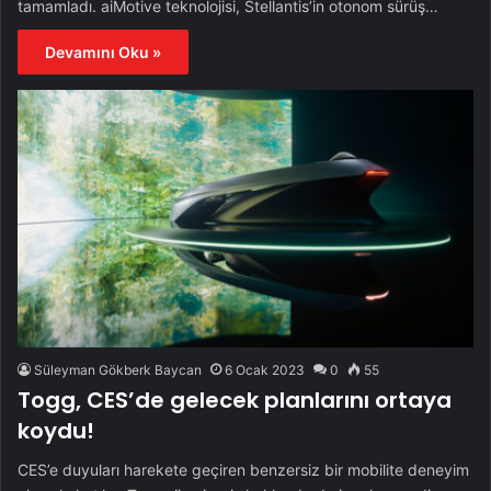
tamamladı. aiMotive teknolojisi, Stellantis’in otonom sürüş…
Devamını Oku »
Süleyman Gökberk Baycan
6 Ocak 2023
0
55
Togg, CES’de gelecek planlarını ortaya
koydu!
CES’e duyuları harekete geçiren benzersiz bir mobilite deneyim