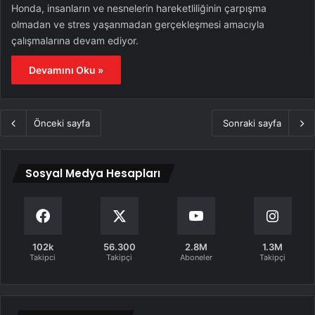
Honda, insanların ve nesnelerin hareketliliğinin çarpışma
olmadan ve stres yaşanmadan gerçekleşmesi amacıyla
çalışmalarına devam ediyor.
Devamını Oku »
Önceki sayfa
Sonraki sayfa
Sosyal Medya Hesapları
102k
56.300
2.8M
1.3M
Takipci
Takipçi
Aboneler
Takipçi