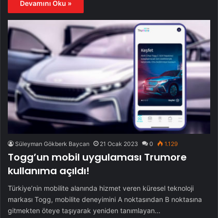
Devamını Oku »
Süleyman Gökberk Baycan
21 Ocak 2023
0
1.129
Togg’un mobil uygulaması Trumore
kullanıma açıldı!
Türkiye’nin mobilite alanında hizmet veren küresel teknoloji
markası Togg, mobilite deneyimini A noktasından B noktasına
gitmekten öteye taşıyarak yeniden tanımlayan…