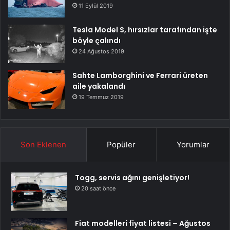
11 Eylül 2019
Tesla Model S, hırsızlar tarafından işte
böyle çalındı
24 Ağustos 2019
Sahte Lamborghini ve Ferrari üreten
aile yakalandı
19 Temmuz 2019
Son Eklenen
Popüler
Yorumlar
Togg, servis ağını genişletiyor!
20 saat önce
Fiat modelleri fiyat listesi – Ağustos