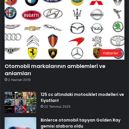
Haberler
Otomobil markalarının amblemleri ve
anlamları
2 Haziran 2019
125 cc altındaki motosiklet modelleri ve
fiyatları!
22 Temmuz 2025
Binlerce otomobil taşıyan Golden Ray
gemisi alabora oldu