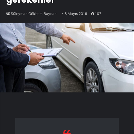
Süleyman Gökberk Baycan
8 Mayıs 2019
107