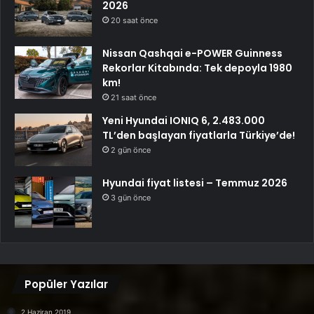
2026
20 saat önce
Nissan Qashqai e-POWER Guinness
Rekorlar Kitabında: Tek depoyla 1980
km!
21 saat önce
Yeni Hyundai IONIQ 6, 2.483.000
TL’den başlayan fiyatlarla Türkiye’de!
2 gün önce
Hyundai fiyat listesi – Temmuz 2026
3 gün önce
Popüler Yazılar
2 Haziran 2019