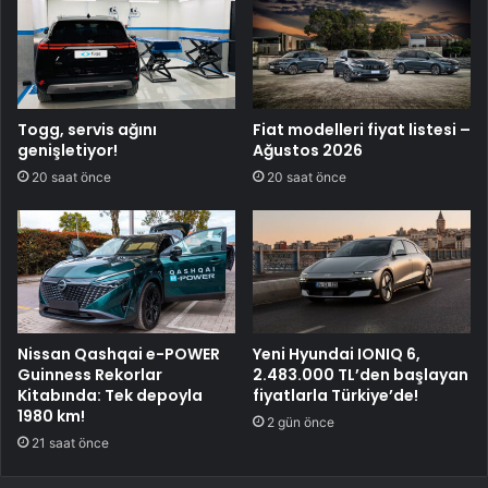
Togg, servis ağını
Fiat modelleri fiyat listesi –
genişletiyor!
Ağustos 2026
20 saat önce
20 saat önce
Nissan Qashqai e-POWER
Yeni Hyundai IONIQ 6,
Guinness Rekorlar
2.483.000 TL’den başlayan
Kitabında: Tek depoyla
fiyatlarla Türkiye’de!
1980 km!
2 gün önce
21 saat önce