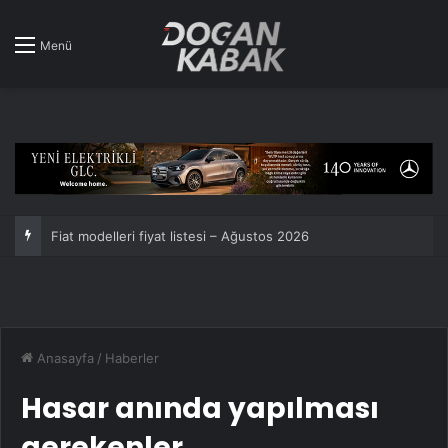
Menü
Fiat modelleri fiyat listesi – Ağustos 2026
Anasayfa
/
Haberler
Hasar anında yapılması
gerekenler