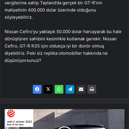
vergilerine sahip Tayland’da gerçek bir GT-R’nin
maliyetinin 400.000 dolar üzerinde olduğunu
söyleyebiliriz.
Nissan Cefiro’yu yaklaşık 50.000 dolar harcayarak bu hale
dönüştüren sahibini kesinlikle kutlamak gerekir. Nissan
Cefiro, GT-R R35 için oldukça iyi bir donör olmuş
diyebiliriz. Peki siz replika otomobiller hakkında ne
düşünüyorsunuz?
Hyundai
Staria
“Red