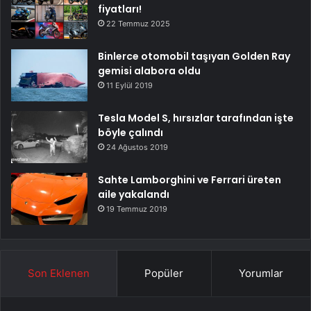
fiyatları!
22 Temmuz 2025
Binlerce otomobil taşıyan Golden Ray
gemisi alabora oldu
11 Eylül 2019
Tesla Model S, hırsızlar tarafından işte
böyle çalındı
24 Ağustos 2019
Sahte Lamborghini ve Ferrari üreten
aile yakalandı
19 Temmuz 2019
Son Eklenen
Popüler
Yorumlar