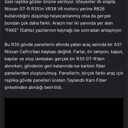
özel replika gözler önüne seriliyor. İzleyenler ilk etapta
Nissan GT-R R35’in VR38 V6 motoru yerine RB26
kullanıldığını düşünüp heyecanlanmış olsa da gerçek
bundan çok daha farklı. Aracın her iki yanında yer alan
“FAKE” (Sahte) yazılarının kaynağı ise sonradan anlaşılıyor.
Bu R35 gövde panellerin altında yatan araç aslında bir A31
Nissan Cefiro’dan başkası değildi. Farlar, ön tampon, kaput,
kapılar ve stop lambaları gerçek bir R35 GT-R’den
alınırken, gövdenin geri kalanında ise karbon fiber
panellerden oluşturulmuş. Panellerin, birçok farklı araç için
replika gövde panelleri üreten Taylandlı Karn Fiber
şirketinden alındığı belirtildi.