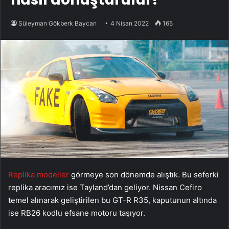
Süleyman Gökberk Baycan
4 Nisan 2022
165
Replika modeller
görmeye son dönemde alıştık. Bu seferki
replika aracımız ise Tayland’dan geliyor. Nissan Cefiro
temel alınarak geliştirilen bu GT-R R35, kaputunun altında
ise RB26 kodlu efsane motoru taşıyor.