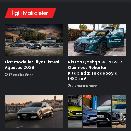
İlgili Makaleler
Fiat modelleri fiyat listesi –
Nissan Qashqai e-POWER
Ağustos 2026
Guinness Rekorlar
Kitabında: Tek depoyla
17 dakika önce
1980 km!
23 dakika önce