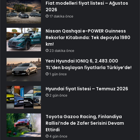
Fiat modelleri fiyat listesi – Ağustos
2026
17 dakika önce
Nissan Qashqai e-POWER Guinness
Rekorlar Kitabında: Tek depoyla 1980
km!
23 dakika önce
Yeni Hyundai IONIQ 6, 2.483.000
TL’den başlayan fiyatlarla Türkiye’de!
1 gün önce
Hyundai fiyat listesi – Temmuz 2026
2 gün önce
Toyota Gazoo Racing, Finlandiya
Rallisi’nde de Zafer Serisini Devam
Ettirdi
4 gün önce