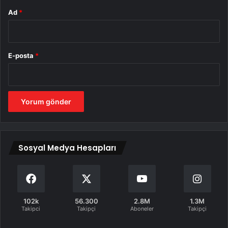
Ad
*
E-posta
*
Sosyal Medya Hesapları
102k
56.300
2.8M
1.3M
Takipci
Takipçi
Aboneler
Takipçi