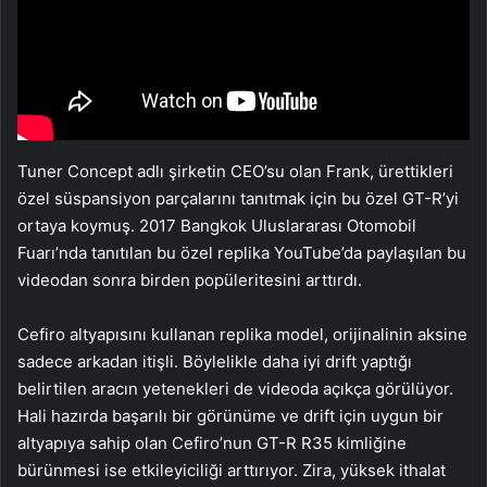
Tuner Concept adlı şirketin CEO’su olan Frank, ürettikleri
özel süspansiyon parçalarını tanıtmak için bu özel GT-R’yi
ortaya koymuş. 2017 Bangkok Uluslararası Otomobil
Fuarı’nda tanıtılan bu özel replika YouTube’da paylaşılan bu
videodan sonra birden popüleritesini arttırdı.
Cefiro altyapısını kullanan replika model, orijinalinin aksine
sadece arkadan itişli. Böylelikle daha iyi drift yaptığı
belirtilen aracın yetenekleri de videoda açıkça görülüyor.
Hali hazırda başarılı bir görünüme ve drift için uygun bir
altyapıya sahip olan Cefiro’nun GT-R R35 kimliğine
bürünmesi ise etkileyiciliği arttırıyor. Zira, yüksek ithalat