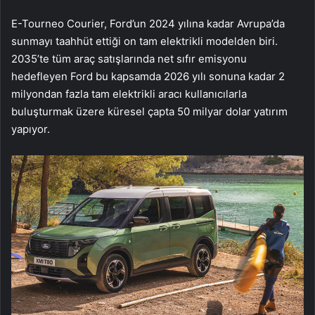
E-Tourneo Courier, Ford’un 2024 yılına kadar Avrupa’da
sunmayı taahhüt ettiği on tam elektrikli modelden biri.
2035’te tüm araç satışlarında net sıfır emisyonu
hedefleyen Ford bu kapsamda 2026 yılı sonuna kadar 2
milyondan fazla tam elektrikli aracı kullanıcılarla
buluşturmak üzere küresel çapta 50 milyar dolar yatırım
yapıyor.