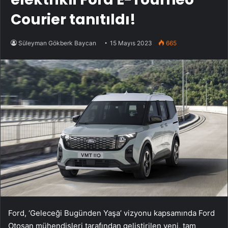
Courier tanıtıldı!
Süleyman Gökberk Baycan
15 Mayıs 2023
665
Ford, ‘Geleceği Bugünden Yaşa’ vizyonu kapsamında Ford
Otosan mühendisleri tarafından geliştirilen yeni, tam