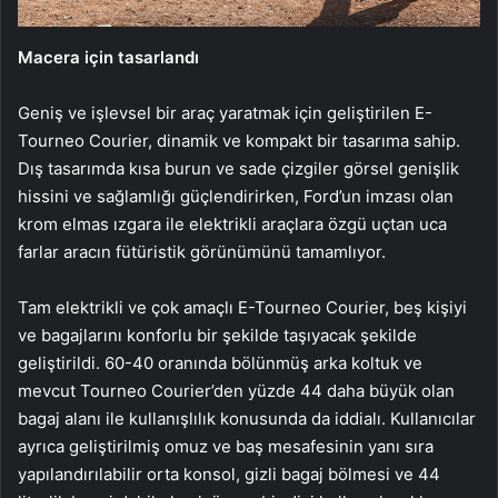
Macera için tasarlandı
Geniş ve işlevsel bir araç yaratmak için geliştirilen E-
Tourneo Courier, dinamik ve kompakt bir tasarıma sahip.
Dış tasarımda kısa burun ve sade çizgiler görsel genişlik
hissini ve sağlamlığı güçlendirirken, Ford’un imzası olan
krom elmas ızgara ile elektrikli araçlara özgü uçtan uca
farlar aracın fütüristik görünümünü tamamlıyor.
Tam elektrikli ve çok amaçlı E-Tourneo Courier, beş kişiyi
ve bagajlarını konforlu bir şekilde taşıyacak şekilde
geliştirildi. 60-40 oranında bölünmüş arka koltuk ve
mevcut Tourneo Courier’den yüzde 44 daha büyük olan
bagaj alanı ile kullanışlılık konusunda da iddialı. Kullanıcılar
ayrıca geliştirilmiş omuz ve baş mesafesinin yanı sıra
yapılandırılabilir orta konsol, gizli bagaj bölmesi ve 44