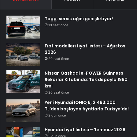
Togg, servis ağını genişletiyor!
19 saat önce
Fiat modelleri fiyat listesi – Ağustos
2026
20 saat önce
Nissan Qashqai e-POWER Guinness
Rekorlar Kitabında: Tek depoyla 1980
km!
20 saat önce
Yeni Hyundai IONIQ 6, 2.483.000
TL’den başlayan fiyatlarla Türkiye’de!
2 gün önce
Hyundai fiyat listesi – Temmuz 2026
3 gün önce