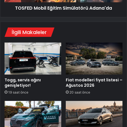
TOSFED Mobil Eğitim Simülatörü Adana'da
İlgili Makaleler
Togg, servis ağını
Fiat modelleri fiyat listesi –
genişletiyor!
Ağustos 2026
19 saat önce
20 saat önce