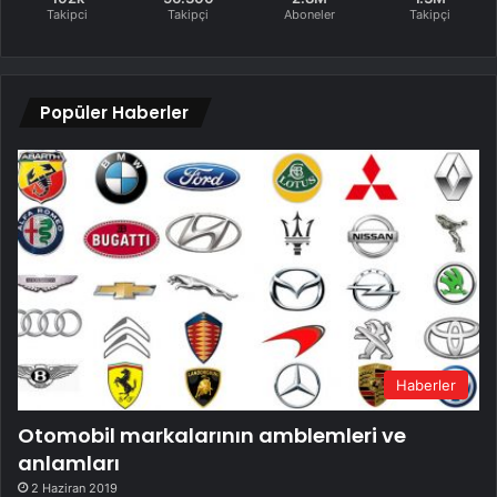
Takipci
Takipçi
Aboneler
Takipçi
Popüler Haberler
Haberler
Otomobil markalarının amblemleri ve
anlamları
2 Haziran 2019