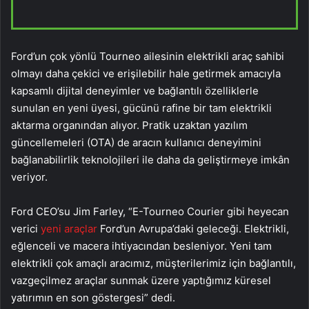
Ford’un çok yönlü Tourneo ailesinin elektrikli araç sahibi
olmayı daha çekici ve erişilebilir hale getirmek amacıyla
kapsamlı dijital deneyimler ve bağlantılı özelliklerle
sunulan en yeni üyesi, gücünü rafine bir tam elektrikli
aktarma organından alıyor. Pratik uzaktan yazılım
güncellemeleri (OTA) de aracın kullanıcı deneyimini
bağlanabilirlik teknolojileri ile daha da geliştirmeye imkân
veriyor.
Ford CEO’su Jim Farley, “E-Tourneo Courier gibi heyecan
verici
yeni araçlar
Ford’un Avrupa’daki geleceği. Elektrikli,
eğlenceli ve macera ihtiyacından besleniyor. Yeni tam
elektrikli çok amaçlı aracımız, müşterilerimiz için bağlantılı,
vazgeçilmez araçlar sunmak üzere yaptığımız küresel
yatırımın en son göstergesi” dedi.