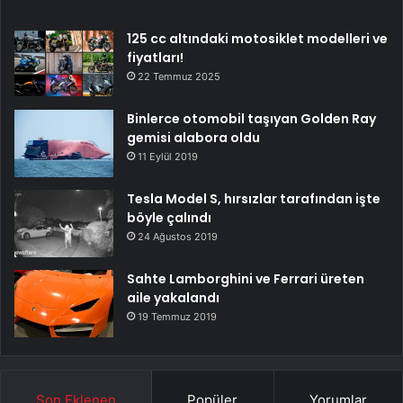
125 cc altındaki motosiklet modelleri ve
fiyatları!
22 Temmuz 2025
Binlerce otomobil taşıyan Golden Ray
gemisi alabora oldu
11 Eylül 2019
Tesla Model S, hırsızlar tarafından işte
böyle çalındı
24 Ağustos 2019
Sahte Lamborghini ve Ferrari üreten
aile yakalandı
19 Temmuz 2019
Son Eklenen
Popüler
Yorumlar