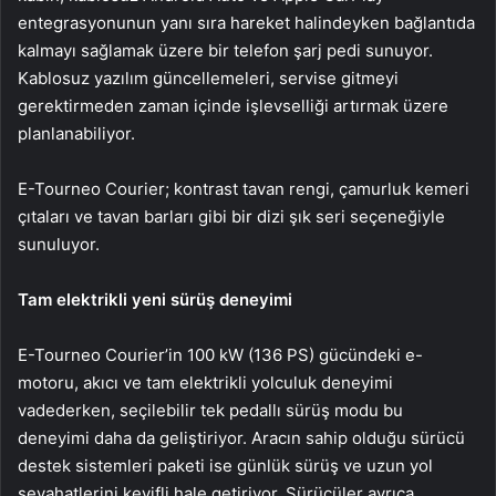
entegrasyonunun yanı sıra hareket halindeyken bağlantıda
kalmayı sağlamak üzere bir telefon şarj pedi sunuyor.
Kablosuz yazılım güncellemeleri, servise gitmeyi
gerektirmeden zaman içinde işlevselliği artırmak üzere
planlanabiliyor.
E-Tourneo Courier; kontrast tavan rengi, çamurluk kemeri
çıtaları ve tavan barları gibi bir dizi şık seri seçeneğiyle
sunuluyor.
Tam elektrikli yeni sürüş deneyimi
E-Tourneo Courier’in 100 kW (136 PS) gücündeki e-
motoru, akıcı ve tam elektrikli yolculuk deneyimi
vadederken, seçilebilir tek pedallı sürüş modu bu
deneyimi daha da geliştiriyor. Aracın sahip olduğu sürücü
destek sistemleri paketi ise günlük sürüş ve uzun yol
seyahatlerini keyifli hale getiriyor. Sürücüler ayrıca