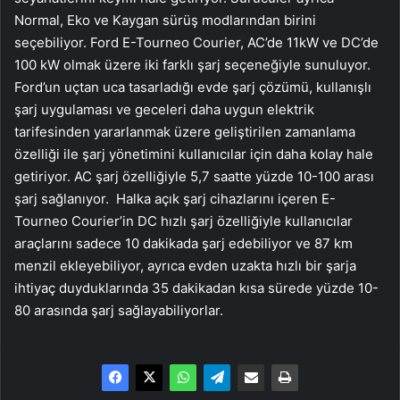
Normal, Eko ve Kaygan sürüş modlarından birini
seçebiliyor. Ford E-Tourneo Courier, AC’de 11kW ve DC’de
100 kW olmak üzere iki farklı şarj seçeneğiyle sunuluyor.
Ford’un uçtan uca tasarladığı evde şarj çözümü, kullanışlı
şarj uygulaması ve geceleri daha uygun elektrik
tarifesinden yararlanmak üzere geliştirilen zamanlama
özelliği ile şarj yönetimini kullanıcılar için daha kolay hale
getiriyor. AC şarj özelliğiyle 5,7 saatte yüzde 10-100 arası
şarj sağlanıyor. Halka açık şarj cihazlarını içeren E-
Tourneo Courier’in DC hızlı şarj özelliğiyle kullanıcılar
araçlarını sadece 10 dakikada şarj edebiliyor ve 87 km
menzil ekleyebiliyor, ayrıca evden uzakta hızlı bir şarja
ihtiyaç duyduklarında 35 dakikadan kısa sürede yüzde 10-
80 arasında şarj sağlayabiliyorlar.