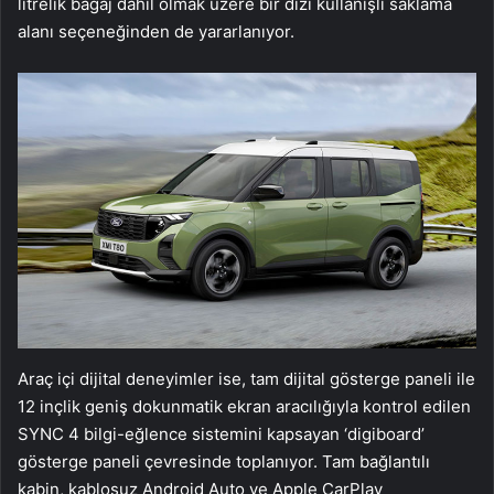
litrelik bagaj dahil olmak üzere bir dizi kullanışlı saklama
alanı seçeneğinden de yararlanıyor.
Araç içi dijital deneyimler ise, tam dijital gösterge paneli ile
12 inçlik geniş dokunmatik ekran aracılığıyla kontrol edilen
SYNC 4 bilgi-eğlence sistemini kapsayan ‘digiboard’
gösterge paneli çevresinde toplanıyor. Tam bağlantılı
kabin, kablosuz Android Auto ve Apple CarPlay