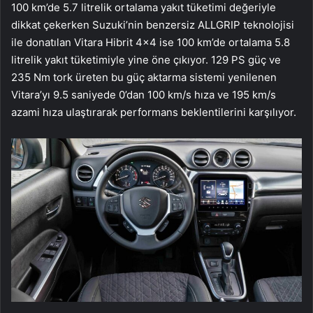
100 km’de 5.7 litrelik ortalama yakıt tüketimi değeriyle
dikkat çekerken Suzuki’nin benzersiz ALLGRIP teknolojisi
ile donatılan Vitara Hibrit 4×4 ise 100 km’de ortalama 5.8
litrelik yakıt tüketimiyle yine öne çıkıyor. 129 PS güç ve
235 Nm tork üreten bu güç aktarma sistemi yenilenen
Vitara’yı 9.5 saniyede 0’dan 100 km/s hıza ve 195 km/s
azami hıza ulaştırarak performans beklentilerini karşılıyor.