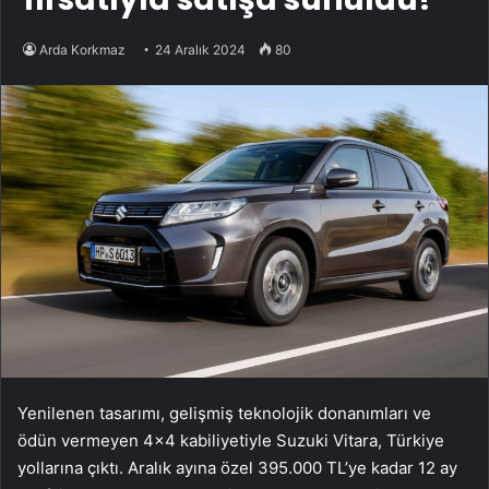
Arda Korkmaz
24 Aralık 2024
80
Yenilenen tasarımı, gelişmiş teknolojik donanımları ve
ödün vermeyen 4×4 kabiliyetiyle Suzuki Vitara, Türkiye
yollarına çıktı. Aralık ayına özel 395.000 TL’ye kadar 12 ay