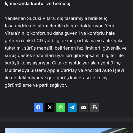
İç mekanda konfor ve teknoloji
Yenilenen Suzuki Vitara, dış tasarımıyla birlikte iç
tasarımdaki geliştirmeler ile de göz dolduruyor. Yeni
Vitara’nın iç konforunu daha güvenli ve konforlu hale
getiren renkli LCD yol bilgi ekranı; ortalama ve anlık yakıt
tüketimi, sürüş menzili, belirlenen hız limitleri, güvenlik ve
sürüş destek sistemleri uyarıları gibi kapsamlı bilgileri ile
sürüşü kolaylaştırıyor. Orta konsolda yer alan yeni 9 inç
Multimedya Sistemi Apple CarPlay ve Android Auto işlevi
ile destekleniyor ve geri görüş kamerası ile kolay
görüntüleme ve park sağlıyor.
Lexus'tan