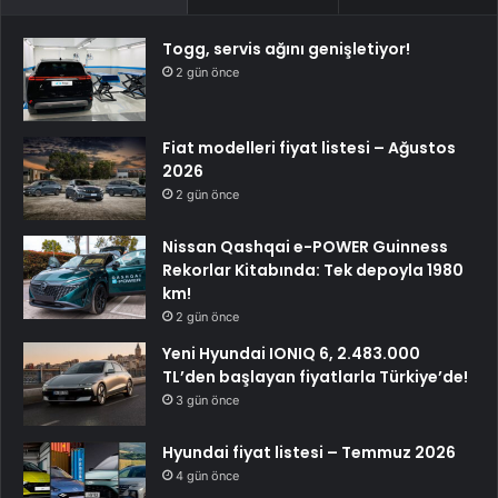
Togg, servis ağını genişletiyor!
2 gün önce
Fiat modelleri fiyat listesi – Ağustos
2026
2 gün önce
Nissan Qashqai e-POWER Guinness
Rekorlar Kitabında: Tek depoyla 1980
km!
2 gün önce
Yeni Hyundai IONIQ 6, 2.483.000
TL’den başlayan fiyatlarla Türkiye’de!
3 gün önce
Hyundai fiyat listesi – Temmuz 2026
4 gün önce