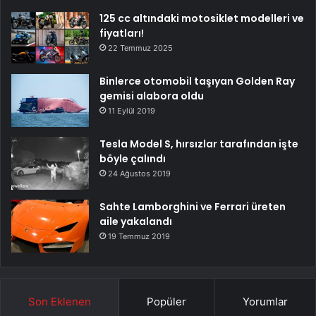
125 cc altındaki motosiklet modelleri ve
fiyatları!
22 Temmuz 2025
Binlerce otomobil taşıyan Golden Ray
gemisi alabora oldu
11 Eylül 2019
Tesla Model S, hırsızlar tarafından işte
böyle çalındı
24 Ağustos 2019
Sahte Lamborghini ve Ferrari üreten
aile yakalandı
19 Temmuz 2019
Son Eklenen
Popüler
Yorumlar