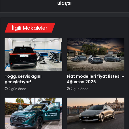
ulaştı!
İlgili Makaleler
Togg, servis ağını
Fiat modelleri fiyat listesi –
genişletiyor!
Ağustos 2026
2 gün önce
2 gün önce