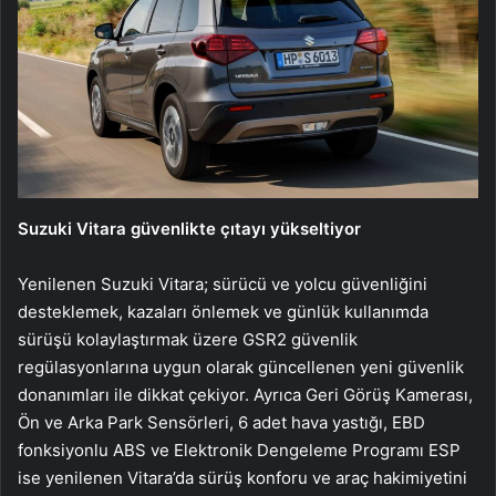
Suzuki Vitara güvenlikte çıtayı yükseltiyor
Yenilenen Suzuki Vitara; sürücü ve yolcu güvenliğini
desteklemek, kazaları önlemek ve günlük kullanımda
sürüşü kolaylaştırmak üzere GSR2 güvenlik
regülasyonlarına uygun olarak güncellenen yeni güvenlik
donanımları ile dikkat çekiyor. Ayrıca Geri Görüş Kamerası,
Ön ve Arka Park Sensörleri, 6 adet hava yastığı, EBD
fonksiyonlu ABS ve Elektronik Dengeleme Programı ESP
ise yenilenen Vitara’da sürüş konforu ve araç hakimiyetini