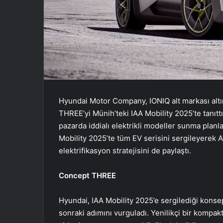
Hyundai Motor Company, IONIQ alt markası altın
THREE’yi Münih’teki IAA Mobility 2025’te tanıtt
pazarda iddialı elektrikli modeller sunma plan
Mobility 2025’te tüm EV serisini sergileyerek 
elektrifikasyon stratejisini de paylaştı.
Concept THREE
Hyundai, IAA Mobility 2025’e sergilediği konsep
sonraki adımını vurguladı. Yenilikçi bir kompa