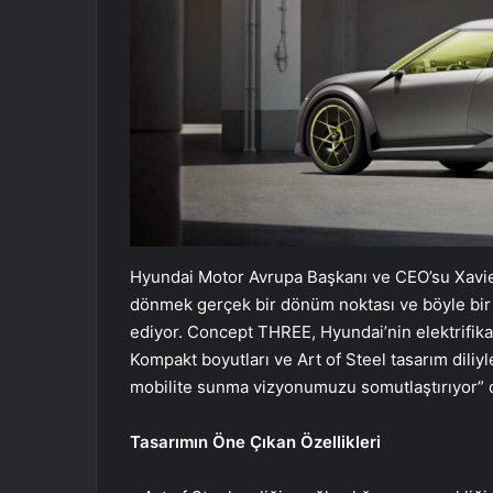
Hyundai Motor Avrupa Başkanı ve CEO’su Xavier 
dönmek gerçek bir dönüm noktası ve böyle bir f
ediyor. Concept THREE, Hyundai’nin elektrifika
Kompakt boyutları ve Art of Steel tasarım diliyle,
mobilite sunma vizyonumuzu somutlaştırıyor” 
Tasarımın Öne Çıkan Özellikleri