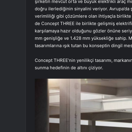
şirketin mevcut orta ve büyük elektrikli araç 
doğru ilerlediğinin sinyalini veriyor. Avrupa’da
verimliliği gibi çözümlere olan ihtiyaçla birlikt
de Concept THREE ile birlikte gelişmiş elektri
karşılamaya hazır olduğunu gözler önüne seri
mm genişliğe ve 1.428 mm yüksekliğe sahip. Ma
tasarımlarına ışık tutan bu konseptin dingil me
Concept THREE’nin yenilikçi tasarımı, markanın 
sunma hedefinin de altını çiziyor.