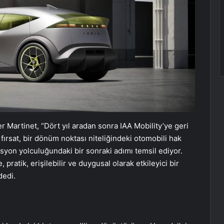
Martinet, “Dört yıl aradan sonra IAA Mobility’ye geri
ırsat, bir dönüm noktası niteliğindeki otomobili hak
syon yolculuğundaki bir sonraki adımı temsil ediyor.
 pratik, erişilebilir ve duygusal olarak etkileyici bir
dedi.