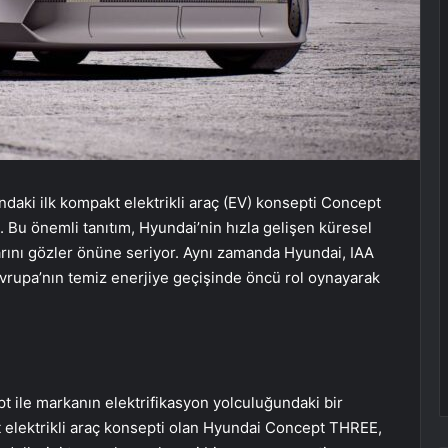
daki ilk kompakt elektrikli araç (EV) konsepti Concept
ı. Bu önemli tanıtım, Hyundai’nin hızla gelişen küresel
larını gözler önüne seriyor. Aynı zamanda Hyundai, IAA
Avrupa’nın temiz enerjiye geçişinde öncü rol oynayarak
t ile markanın elektrifikasyon yolculuğundaki bir
kt elektrikli araç konsepti olan Hyundai Concept THREE,