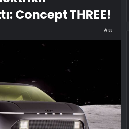
ttı: Concept THREE!
55