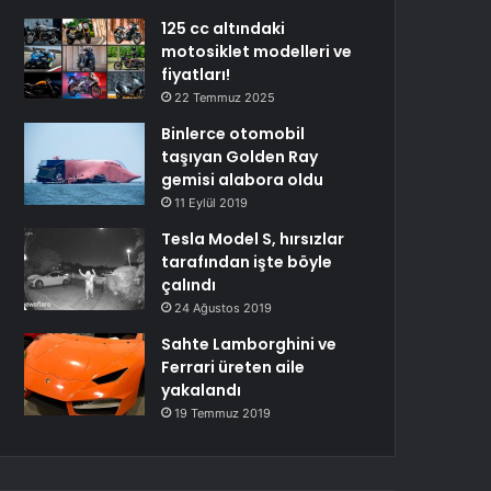
125 cc altındaki
motosiklet modelleri ve
fiyatları!
22 Temmuz 2025
Binlerce otomobil
taşıyan Golden Ray
gemisi alabora oldu
11 Eylül 2019
Tesla Model S, hırsızlar
tarafından işte böyle
çalındı
24 Ağustos 2019
Sahte Lamborghini ve
Ferrari üreten aile
yakalandı
19 Temmuz 2019