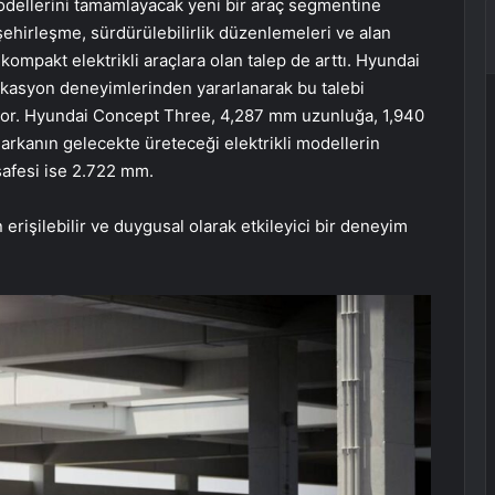
modellerini tamamlayacak yeni bir araç segmentine
 şehirleşme, sürdürülebilirlik düzenlemeleri ve alan
e kompakt elektrikli araçlara olan talep de arttı. Hyundai
fikasyon deneyimlerinden yararlanarak bu talebi
yor. Hyundai Concept Three, 4,287 mm uzunluğa, 1,940
rkanın gelecekte üreteceği elektrikli modellerin
safesi ise 2.722 mm.
erişilebilir ve duygusal olarak etkileyici bir deneyim