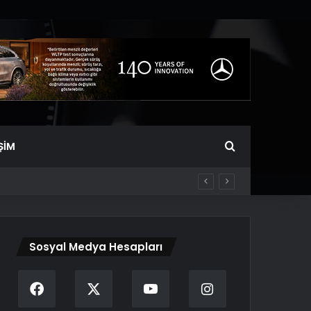
Arama yap ...
ŞIM
Sosyal Medya Hesapları