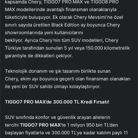
kapsamda Chery, TIGGO7 PRO MAX ve TIGGO8 PRO
MAX modellerinde avantajlı finansman olanaklarıyla
tüketiciyle buluşuyor. Ek olarak Chery Mevsimi’ne özel
sınırlı sayıda üretilen Black Edition ay boyunca Chery
showroomlarında yeni kullanıcılarını
bekliyor. Ayrıca Chery’nin tüm SUV modelleri, Chery
Türkiye tarafından sunulan 5 yıl veya 150.000 kilometrelik
garantiyle de dikkatleri çekiyor.
Teknolojik donanım ve şık tasarımı birlikte sunan
Chery, ekim ayı boyunca geçerli olan finansman olanakları
ile yeni bir SUV sahibi olmayı kolaylaştırıyor.
TIGGO7 PRO MAX’de
3
00.000 TL Kredi
Fırsatı!
SUV sınıfında konfor ve güvenlik arayan ailelerin
tercihi
TIGGO7 PRO MAX
‘te 1 milyon 950 bin TL’den
başlayan fiyatlarla ve 300.000 TL’ye kadar katılım paylı 11