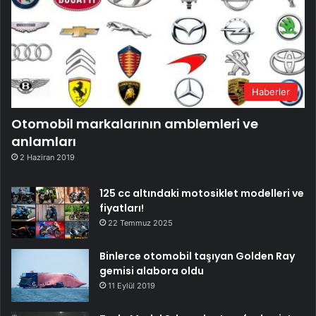
Haberler
Otomobil markalarının amblemleri ve
anlamları
2 Haziran 2019
125 cc altındaki motosiklet modelleri ve
fiyatları!
22 Temmuz 2025
Binlerce otomobil taşıyan Golden Ray
gemisi alabora oldu
11 Eylül 2019