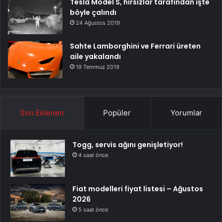
Tesla Model S, hırsızlar tarafından işte
böyle çalındı
24 Ağustos 2019
Sahte Lamborghini ve Ferrari üreten
aile yakalandı
19 Temmuz 2019
Son Eklenen
Popüler
Yorumlar
Togg, servis ağını genişletiyor!
4 saat önce
Fiat modelleri fiyat listesi – Ağustos
2026
5 saat önce