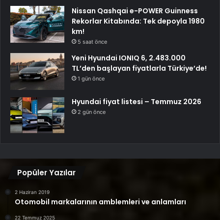
Nissan Qashqai e-POWER Guinness
Rekorlar Kitabında: Tek depoyla 1980
km!
5 saat önce
Yeni Hyundai IONIQ 6, 2.483.000
TL’den başlayan fiyatlarla Türkiye’de!
1 gün önce
Hyundai fiyat listesi – Temmuz 2026
2 gün önce
Popüler Yazılar
2 Haziran 2019
Otomobil markalarının amblemleri ve anlamları
22 Temmuz 2025