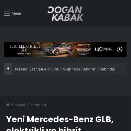
Menü
Nissan Qashqai e-POWER Guinness Rekorlar Kitabında: Tek depoyla 1980 km!
Anasayfa
/
Haberler
Yeni Mercedes-Benz GLB,
elektrikli ve hibrit