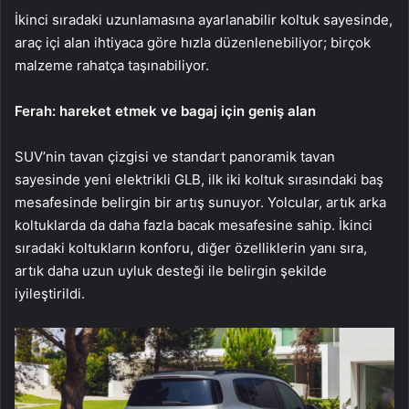
İkinci sıradaki uzunlamasına ayarlanabilir koltuk sayesinde,
araç içi alan ihtiyaca göre hızla düzenlenebiliyor; birçok
malzeme rahatça taşınabiliyor.
Ferah: hareket etmek ve bagaj için geniş alan
SUV’nin tavan çizgisi ve standart panoramik tavan
sayesinde yeni elektrikli GLB, ilk iki koltuk sırasındaki baş
mesafesinde belirgin bir artış sunuyor. Yolcular, artık arka
koltuklarda da daha fazla bacak mesafesine sahip. İkinci
sıradaki koltukların konforu, diğer özelliklerin yanı sıra,
artık daha uzun uyluk desteği ile belirgin şekilde
iyileştirildi.