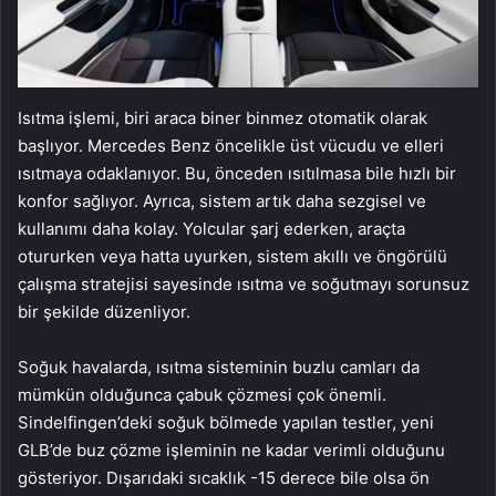
Isıtma işlemi, biri araca biner binmez otomatik olarak
başlıyor. Mercedes Benz öncelikle üst vücudu ve elleri
ısıtmaya odaklanıyor. Bu, önceden ısıtılmasa bile hızlı bir
konfor sağlıyor. Ayrıca, sistem artık daha sezgisel ve
kullanımı daha kolay. Yolcular şarj ederken, araçta
otururken veya hatta uyurken, sistem akıllı ve öngörülü
çalışma stratejisi sayesinde ısıtma ve soğutmayı sorunsuz
bir şekilde düzenliyor.
Soğuk havalarda, ısıtma sisteminin buzlu camları da
mümkün olduğunca çabuk çözmesi çok önemli.
Sindelfingen’deki soğuk bölmede yapılan testler, yeni
GLB’de buz çözme işleminin ne kadar verimli olduğunu
gösteriyor. Dışarıdaki sıcaklık -15 derece bile olsa ön