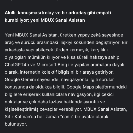
Akıllı, konuşması kolay ve bir arkadaş gibi empati
kurabiliyor: yeni MBUX Sanal Asistan
Yeni MBUX Sanal Asistan, üretken yapay zekâ sayesinde
araç ve sürücü arasındaki ilişkiyi kökünden değiştiriyor. Bir
arkadaşla yapılabilecek türden karmaşık, karşılıklı
diyalogları mümkün kılıyor ve kısa süreli hafızaya sahip.
ChatGPT4o ve Microsoft Bing ile yapılan aramalara dayalı
olarak, internetin kolektif bilgisini bir araya getiriyor.
Google Gemini sayesinde, navigasyonla ilgili sorular
konusunda da oldukça bilgili. Google Maps platformundaki
bilgilere erişerek kullanıcılara navigasyon, ilgi çekici
noktalar ve çok daha fazlası hakkında ayrıntılı ve
kişiselleştirilmiş cevaplar verebiliyor. MBUX Sanal Asistan,
Sıfır Katman’da her zaman “canlı” bir avatar olarak
bulunuyor.