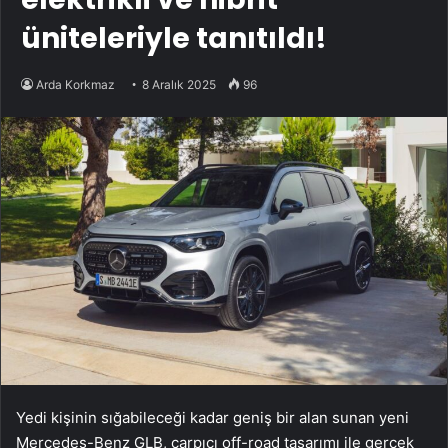
üniteleriyle tanıtıldı!
Arda Korkmaz
8 Aralık 2025
96
Yedi kişinin sığabileceği kadar geniş bir alan sunan yeni
Mercedes-Benz GLB, çarpıcı off-road tasarımı ile gerçek