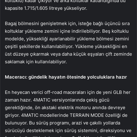
koltuklu) kadar çıkıyor ve arka koltuklar katlandığında bu
kapasite 1.715/1.605 litreye yükseliyor.
Bagaj bölmesini genişletmek için, isteğe bağlı üçüncü sıra
koltuklar yükleme zemini içine indirilebiliyor. Beş koltuklu
modelde, yüksekliği ayarlanabilir yükleme bölmesi zemini
çeşitli şekillerde kullanılabiliyor. Yükleme yüksekliğini en
üst düzeye çıkarmak veya daha küçük eşyaları çift zeminde
saklamak için kullanılabiliyor.
Maceracı: gündelik hayatın ötesinde yolculuklara hazır
En heyecan verici off-road maceraları için de yeni GLB her
zaman hazır. 4MATIC versiyonlarında çekiş gücü
gerektiğinde, ön akstaki elektrik motoru anında devreye
giriyor. 4MATIC modellerinde TERRAIN MODE özelliği de
bulunuyor. Bu sürüş programı, arazi ve çakıllı yollarda
sürücüyü desteklemek için sürüş sistemini, direksiyonu ve