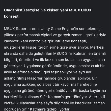
Olağanüstü sezgisel ve kişisel: yeni MBUX UI/UX
konsepti
MBUX Superscreen, Unity Game Engine’in son teknoloji
yüksek performanslı çipleri ve gerçek zamanlı grafikleriyle
çalışıyor. Yeni kontrol ve görüntüleme konsepti,
müşterilerin kişisel tercihlerine göre uyarlanıyor. Merkezi
ekranda daha da geliştirilen MBUX Sıfır Katman, en önemli
bilgileri, önerileri ve ilk kez en son kullanılan uygulamaları
gösteriyor. Uygulama görünümünde, uygulamalar artık bir
akıllı telefonda olduğu gibi taşınabiliyor ve ayrı ayrı
adlandırılmış klasörler halinde gruplandırılabiliyor. Bir
uygulama açıkken, sola basit bir kaydırma hareketi ile
uygulama görünümüne geri dönülüyor. Bir başka kaydırma
hareketi ile kullanıcı Sıfır Katman’a geri dönüyor. Alternatif
olarak, kullanıcılar ana sayfa düğmesi ile istedikleri zaman
doğrudan Sıfır Katman’a gidebiliyorlar.