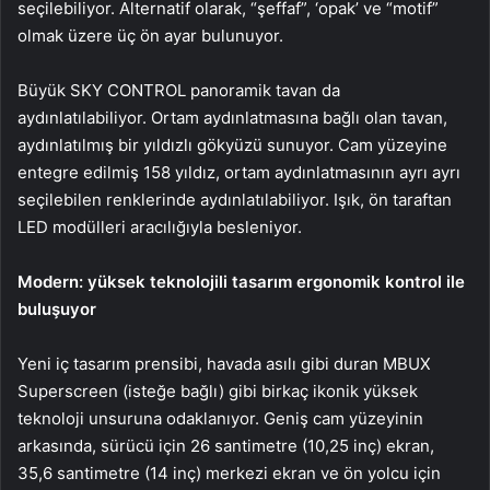
seçilebiliyor. Alternatif olarak, “şeffaf”, ‘opak’ ve “motif”
olmak üzere üç ön ayar bulunuyor.
Büyük SKY CONTROL panoramik tavan da
aydınlatılabiliyor. Ortam aydınlatmasına bağlı olan tavan,
aydınlatılmış bir yıldızlı gökyüzü sunuyor. Cam yüzeyine
entegre edilmiş 158 yıldız, ortam aydınlatmasının ayrı ayrı
seçilebilen renklerinde aydınlatılabiliyor. Işık, ön taraftan
LED modülleri aracılığıyla besleniyor.
Modern: yüksek teknolojili tasarım ergonomik kontrol ile
buluşuyor
Yeni iç tasarım prensibi, havada asılı gibi duran MBUX
Superscreen (isteğe bağlı) gibi birkaç ikonik yüksek
teknoloji unsuruna odaklanıyor. Geniş cam yüzeyinin
arkasında, sürücü için 26 santimetre (10,25 inç) ekran,
35,6 santimetre (14 inç) merkezi ekran ve ön yolcu için