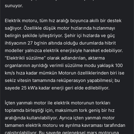
sunuyor.
Elektrik motoru, tüm hız aralığı boyunca akıllı bir destek
sağlıyor. Özellikle düşük motor hızlarında hızlanmayı
belirgin şekilde iyileştiriyor. Şehir içi hızlarda ve güç
ihtiyacının 27 bg’nin altında olduğu durumlarda hibrit
modeller yalnızca elektrik enerjisiyle hareket edebiliyor.
“Elektrikli süzülme” olarak adlandırılan, aktarma
organlarının ayrıldığı verimli süzülme modu yaklaşık 100
km/s hıza kadar mümkün Motorun özelliklerinden biri ise
sekiz vitesin tamamında reküperasyon yapabilmesi; bu
sayede 25 kW’a kadar enerji geri elde edilebiliyor.
İçten yanmalı motor ile elektrik motorunun torkları
toplamda birleştiği için, maksimum tork geniş bir hız
aralığında kullanılabiliyor. Ayrıca içten yanmalı motor
tamamen elektrik motoru ve ayrılma kavraması tarafından
çalıştırılabiliyor. Bu sayede geleneksel marş motoruna