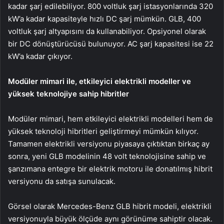
kadar şarj edilebiliyor. 800 voltluk şarj istasyonlarında 320
kW’a kadar kapasiteyle hızlı DC şarj mümkün. GLB, 400
voltluk şarj altyapısını da kullanabiliyor. Opsiyonel olarak
bir DC dönüştürücüsü bulunuyor. AC şarj kapasitesi ise 22
kW’a kadar çıkıyor.
Modüler mimari ile, etkileyici elektrikli modeller ve
yüksek teknolojiye sahip hibritler
Modüler mimari, hem etkileyici elektrikli modelleri hem de
yüksek teknoloji hibritleri geliştirmeyi mümkün kılıyor.
Tamamen elektrikli versiyonu piyasaya çıktıktan birkaç ay
sonra, yeni GLB modelinin 48 volt teknolojisine sahip ve
şanzımana entegre bir elektrik motoru ile donatılmış hibrit
versiyonu da satışa sunulacak.
Görsel olarak Mercedes-Benz GLB hibrit modeli, elektrikli
versiyonuyla büyük ölçüde aynı görünüme sahiptir olacak.