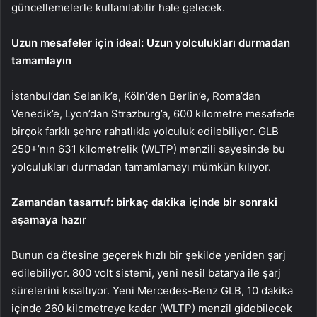
güncellemelerle kullanılabilir hale gelecek.
Uzun mesafeler için ideal: Uzun yolculukları durmadan
tamamlayın
İstanbul’dan Selanik’e, Köln’den Berlin’e, Roma’dan
Venedik’e, Lyon’dan Strazburg’a, 600 kilometre mesafede
birçok farklı şehre rahatlıkla yolculuk edilebiliyor. GLB
250+’nın 631 kilometrelik (WLTP) menzili sayesinde bu
yolculukları durmadan tamamlamayı mümkün kılıyor.
Zamandan tasarruf: birkaç dakika içinde bir sonraki
aşamaya hazır
Bunun da ötesine geçerek hızlı bir şekilde yeniden şarj
edilebiliyor. 800 volt sistemi, yeni nesil batarya ile şarj
sürelerini kısaltıyor. Yeni Mercedes-Benz GLB, 10 dakika
içinde 260 kilometreye kadar (WLTP) menzil gidebilecek