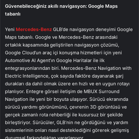
Güvenebileceğiniz akıllı navigasyon: Google Maps
tabanlı
Yeni
Mercedes-Benz
GLB’de navigasyon deneyimi Google
Maps tabanlı. Google ve Mercedes-Benz arasındaki
ortaklık kapsamında geliştirilen navigasyon çözümü,
Google Cloud’un araç içi konuşma hizmetleri için yeni
Automotive AI Agent’ın Google Haritalar ile ilk
entegrasyonlarından biri. Mercedes-Benz Navigation with
Electric Intelligence, çok sayıda faktöre dayanarak şarj
durakları da dahil olmak üzere en hızlı ve en uygun rotayı
planlıyor. Entegre görsel iletişim de MBUX Surround
Navigation ile yeni bir boyuta ulaşıyor. Sürücü ekranında
sürücü yardımı görünümünü, çevrenin 3D görüntüsü ve
gerçek zamanlı rota rehberliği ile kusursuz bir şekilde
birleştiriyor. Sürücüler, GLB’nin ne gördüğünü ve yardım
sistemlerinin onları nasıl desteklediğini görerek gelişmiş
durumsal farkındalıktan yararlanıyor.