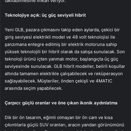
takılabilmesine imkân veriyor.
Teknolojiye açık: üç güç seviyeli hibrit
Yeni GLB, pazara çıkmasını takip eden aylarda, çekici bir
giriş seviyesi elektrikli model ve 48 volt teknolojisi ile
şanzımana entegre edilmiş bir elektrik motoruna sahip
yüksek teknolojili bir hibrit olarak da satışa sunulacak. Son
teknoloji ürünü içten yanmalı motor, başlangıçta üç güç
seviyesinde sunulacak. GLB hibrit modeller, belirli koşullar
altında tamamen elektrikle çalışabilecek ve reküperasyon
sağlayabilecek. Müşteriler, önden çekişli ve 4MATIC
arasında seçim yapabilecek.
Çarpıcı: güçlü oranlar ve öne çıkan ikonik aydınlatma
Dik bir ön tasarım, eğimli olmayan bir ön cam ve kısa
çıkıntılarla güçlü SUV oranları, aracın yandan görünümünü