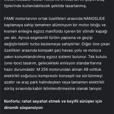
tiplerinde kullanılabilecek şekilde tasarlanmış.
FAME motorlarının ortak özellikleri arasında NANOSLIDE
kaplamaya sahip tamamen alüminyum bir motor bloğu ve
kısmen entegre egzoz manifoldu içeren bir silindir kapağı
yer alır. Ayrıca segmentli türbin yapısına ve geçişi
değiştirilebilir turbo beslemeye sahiptirler. Diğer öne çıkan
özellikler arasında kompakt şarj havası yolu ve motora
yakın konumlandırılmış egzoz sistemi bulunur. Tek kutulu
(one-box) tasarım, gelecekteki emisyon standartlarına
hazır durumdadır. M 256 motorundan alınan 48 voltluk
elektrikli soğutucu kompresör konsepti ise sürtünmeyi
azaltır ve araç park halindeyken veya tamamen elektrikli
sürüş sırasında kabin iklimlendirmesine olanak tanıyor.
Konforlu: rahat seyahat etmek ve keyifli sürüşler için
dinamik süspansiyon