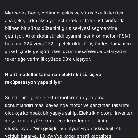
Mercedes Benz, optimum çekiş ve sürüş özellikleri için
ana çekişi arka aksa yerleştirerek, orta ve üst sınıflarda
bilinen bir sürüş düzenini giriş seviyesi segmentine
getiriyor. Arka aksta sürekli uyarımlı senkron motor (PSM)
bulunan 224 veya 272 bg elektrikli sürüş ünitesi tamamen
şirket içinde geliştirilirken uzun mesafelerde bataryadan
tekerleğe verimlilik yüzde 93’e ulaşıyor.
Hibrit modeller tamamen elektrikli sürüş ve
reküperasyon yapabiliyor
Silindir aralığı ve elektrik motorunun yan yana
konumlandırılması sayesinde motor ve şanzıman tasarımı
oldukça kompakt bir yapıya sahip. Elektrik motoru, inverter
ve şanzıman yüksek derecede entegre bir ünite
oluşturuyor. Yeni geliştirilen lityum-iyon teknolojili 48
voltluk batarya, 1.3 kWh’ye kadar enerji kapasitesi