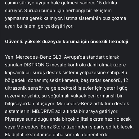
camın sürüşe uygun hale gelmesi sadece 15 dakika
sürüyor. Sürücü bunun için herhangi bir ek işlem
yapmasına gerek kalmıyor. Isıtma sisteminin buz çözme
ayarı bu işlemi gerçekleştiriyor.
Güvenli: yüksek düzeyde koruma için önsezili teknoloji
Yeni Mercedes-Benz GLB, Avrupa’da standart olarak
sunulan DISTRONIC mesafe kontrolü dahil olmak üzere
kapsamlı bir sürüş destek sistemi yelpazesine sahip. Bu
bölgedeki donanım; sekiz kamera, beş radar sensörü, 12
ultrasonik sensör ve gelecekteki işlevler için yeterli güç
rezervine sahip, su soğutmalı yüksek performanslı bir
bilgisayardan oluşuyor. Mercedes-Benz artık tüm destek
sistemlerini MB.DRIVE adı altında bir araya getiriyor.
Piyasaya sunulduğu anda birçok dijital ekstra hazır olacak
veya Mercedes-Benz Store üzerinden sipariş edilebilecek.
Ek dijital ekstralar ise daha sonraki dönemlerde