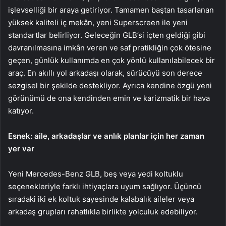
işlevselliği bir araya getiriyor. Tamamen baştan tasarlanan
yüksek kaliteli iç mekân, yeni Superscreen ile yeni
standartlar belirliyor. Geleceğin GLB’si içten geldiği gibi
davranılmasına imkân veren ve saf pratikliğin çok ötesine
geçen, günlük kullanımda en çok yönlü kullanılabilecek bir
araç. En akıllı yol arkadaşı olarak, sürücüyü son derece
sezgisel bir şekilde destekliyor. Ayrıca kendine özgü yeni
görünümü de ona kendinden emin ve karizmatik bir hava
katıyor.
Esnek: aile, arkadaşlar ve anlık planlar için her zaman
yer var
Yeni Mercedes-Benz GLB, beş veya yedi koltuklu
seçenekleriyle farklı ihtiyaçlara uyum sağlıyor. Üçüncü
sıradaki iki ek koltuk sayesinde kalabalık aileler veya
arkadaş grupları rahatlıkla birlikte yolculuk edebiliyor.