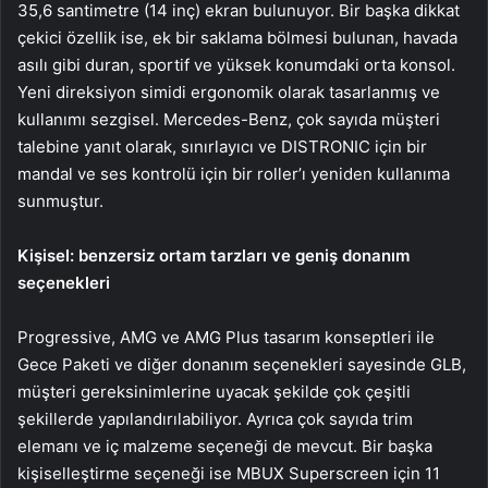
35,6 santimetre (14 inç) ekran bulunuyor. Bir başka dikkat
çekici özellik ise, ek bir saklama bölmesi bulunan, havada
asılı gibi duran, sportif ve yüksek konumdaki orta konsol.
Yeni direksiyon simidi ergonomik olarak tasarlanmış ve
kullanımı sezgisel. Mercedes-Benz, çok sayıda müşteri
talebine yanıt olarak, sınırlayıcı ve DISTRONIC için bir
mandal ve ses kontrolü için bir roller’ı yeniden kullanıma
sunmuştur.
Kişisel: benzersiz ortam tarzları ve geniş donanım
seçenekleri
Progressive, AMG ve AMG Plus tasarım konseptleri ile
Gece Paketi ve diğer donanım seçenekleri sayesinde GLB,
müşteri gereksinimlerine uyacak şekilde çok çeşitli
şekillerde yapılandırılabiliyor. Ayrıca çok sayıda trim
elemanı ve iç malzeme seçeneği de mevcut. Bir başka
kişiselleştirme seçeneği ise MBUX Superscreen için 11