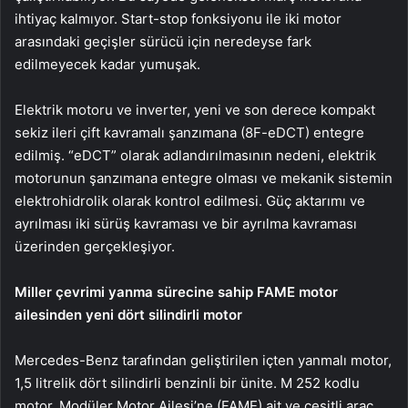
ihtiyaç kalmıyor. Start-stop fonksiyonu ile iki motor
arasındaki geçişler sürücü için neredeyse fark
edilmeyecek kadar yumuşak.
Elektrik motoru ve inverter, yeni ve son derece kompakt
sekiz ileri çift kavramalı şanzımana (8F-eDCT) entegre
edilmiş. “eDCT” olarak adlandırılmasının nedeni, elektrik
motorunun şanzımana entegre olması ve mekanik sistemin
elektrohidrolik olarak kontrol edilmesi. Güç aktarımı ve
ayrılması iki sürüş kavraması ve bir ayrılma kavraması
üzerinden gerçekleşiyor.
Miller çevrimi yanma sürecine sahip FAME motor
ailesinden yeni dört silindirli motor
Mercedes-Benz tarafından geliştirilen içten yanmalı motor,
1,5 litrelik dört silindirli benzinli bir ünite. M 252 kodlu
motor, Modüler Motor Ailesi’ne (FAME) ait ve çeşitli araç