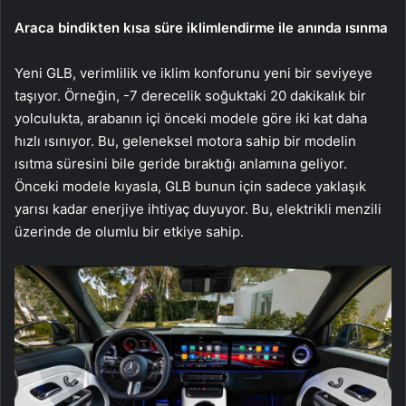
Araca bindikten kısa süre iklimlendirme ile anında ısınma
Yeni GLB, verimlilik ve iklim konforunu yeni bir seviyeye
taşıyor. Örneğin, -7 derecelik soğuktaki 20 dakikalık bir
yolculukta, arabanın içi önceki modele göre iki kat daha
hızlı ısınıyor. Bu, geleneksel motora sahip bir modelin
ısıtma süresini bile geride bıraktığı anlamına geliyor.
Önceki modele kıyasla, GLB bunun için sadece yaklaşık
yarısı kadar enerjiye ihtiyaç duyuyor. Bu, elektrikli menzili
üzerinde de olumlu bir etkiye sahip.