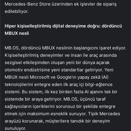
Mercedes-Benz Store üzerinden ek işlevler de sipariş
edilebiliyor.
Hiper kişiselleştirilmiş dijital deneyime doğru: dördüncü
MBUX nesli
MB.OS, dördüncü MBUX neslinin başlangıcını işaret ediyor.
Kişiselleştirilmiş deneyimler ve insan ile araç arasında
sezgisel etkileşimden oluşan yeni bir dünya açarak
otomotiv endüstrisine yeni standartlar getiriyor. Yeni
MBUX nesli Microsoft ve Google’ın yapay zekâ (AI)
teknolojilerini entegre eden ilk araç içi bilgi-eğlence
sistemi. Bu sistem, ilk kez birden fazla AI ajanını tek bir
sistemde bir araya getiriyor. MB.OS, üçüncü taraf
sağlayıcıların içeriklerini sorunsuz bir şekilde entegre
etmek için maksimum esneklik sunuyor. Tipik Mercedes
arayüzü korunarak, müşterilere tanıdık bir deneyim
sunuluyor.