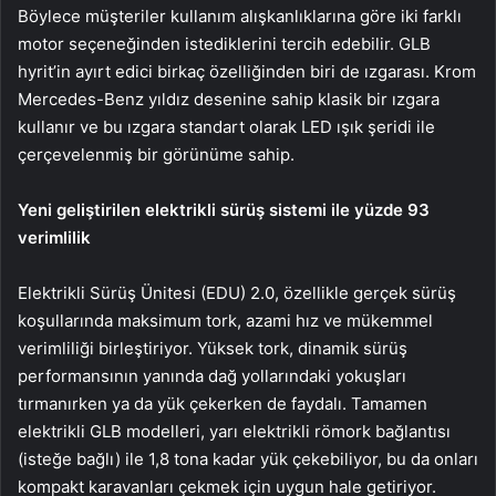
Böylece müşteriler kullanım alışkanlıklarına göre iki farklı
motor seçeneğinden istediklerini tercih edebilir. GLB
hyrit’in ayırt edici birkaç özelliğinden biri de ızgarası. Krom
Mercedes-Benz yıldız desenine sahip klasik bir ızgara
kullanır ve bu ızgara standart olarak LED ışık şeridi ile
çerçevelenmiş bir görünüme sahip.
Yeni geliştirilen elektrikli sürüş sistemi ile yüzde 93
verimlilik
Elektrikli Sürüş Ünitesi (EDU) 2.0, özellikle gerçek sürüş
koşullarında maksimum tork, azami hız ve mükemmel
verimliliği birleştiriyor. Yüksek tork, dinamik sürüş
performansının yanında dağ yollarındaki yokuşları
tırmanırken ya da yük çekerken de faydalı. Tamamen
elektrikli GLB modelleri, yarı elektrikli römork bağlantısı
(isteğe bağlı) ile 1,8 tona kadar yük çekebiliyor, bu da onları
kompakt karavanları çekmek için uygun hale getiriyor.