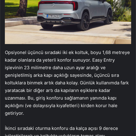
Opsiyonel üçüncü sıradaki iki ek koltuk, boyu 1,68 metreye
kadar olanlara da yeterli konfor sunuyor. Easy Entry
işlevinin 23 milimetre daha uzun ayar aralığı ve
genişletilmiş arka kapı açıklığı sayesinde, üçüncü sıra
koltuklara binmek artık daha kolay. Günlük kullanımda fark
yaratacak bir diğer artı da kapıların eşiklere kadar
uzanması. Bu, giriş konforu sağlamanın yanında kapı
açıklığını (ve dolayısıyla kıyafetleri) kirden korur hale
getiriyor.
İkinci sıradaki oturma konforu da kalça açısı 9 derece
iyileştirilerek ve koltukta uylukların temas alanı