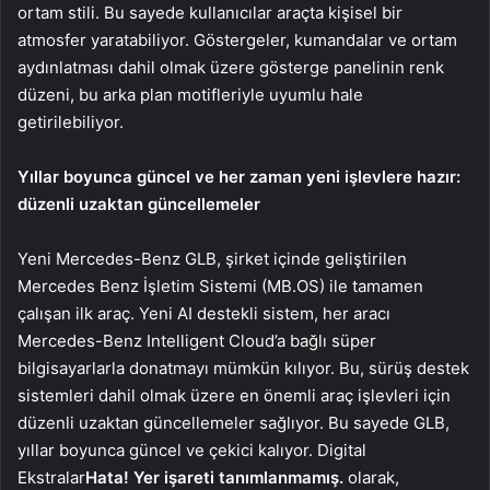
ortam stili. Bu sayede kullanıcılar araçta kişisel bir
atmosfer yaratabiliyor. Göstergeler, kumandalar ve ortam
aydınlatması dahil olmak üzere gösterge panelinin renk
düzeni, bu arka plan motifleriyle uyumlu hale
getirilebiliyor.
Yıllar boyunca güncel ve her zaman yeni işlevlere hazır:
düzenli uzaktan güncellemeler
Yeni Mercedes-Benz GLB, şirket içinde geliştirilen
Mercedes Benz İşletim Sistemi (MB.OS) ile tamamen
çalışan ilk araç. Yeni AI destekli sistem, her aracı
Mercedes-Benz Intelligent Cloud’a bağlı süper
bilgisayarlarla donatmayı mümkün kılıyor. Bu, sürüş destek
sistemleri dahil olmak üzere en önemli araç işlevleri için
düzenli uzaktan güncellemeler sağlıyor. Bu sayede GLB,
yıllar boyunca güncel ve çekici kalıyor. Digital
Ekstralar
Hata! Yer işareti tanımlanmamış.
olarak,