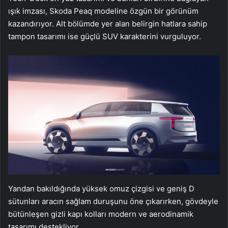
ışık imzası, Skoda Peaq modeline özgün bir görünüm
kazandırıyor. Alt bölümde yer alan belirgin hatlara sahip
tampon tasarımı ise güçlü SUV karakterini vurguluyor.
Yandan bakıldığında yüksek omuz çizgisi ve geniş D
sütunları aracın sağlam duruşunu öne çıkarırken, gövdeyle
bütünleşen gizli kapı kolları modern ve aerodinamik
tasarımı destekliyor.