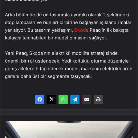
Arka bölümde de ön tasarımla uyumlu olarak T şeklindeki
stop lambaları ve bunları birbirine bağlayan ışıklandırmalar
yer alıyor. Bu tasarım yaklaşımı,
Skoda
Peaq’in ilk bakışta
kolayca tanınabilen bir model olmasını sağlıyor.
Yeni Peaq, Skoda’nın elektrikli mobilite stratejisinde
önemli bir rol üstlenecek. Yedi koltuklu oturma düzeniyle
geniş ailelere hitap edecek model, markanın elektrikli ürün
gamını daha üst bir segmente taşıyacak.
Volvo,
Gemini
desteğini