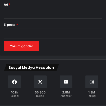
Ad
*
E-posta
*
Sosyal Medya Hesapları
102k
56.300
2.8M
1.3M
Takipci
Takipçi
Aboneler
Takipçi