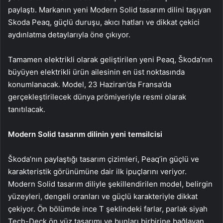
paylaştı. Markanın yeni Modern Solid tasarım dilini taşıyan
Skoda Peaq, güçlü duruşu, akıcı hatları ve dikkat çekici
aydınlatma detaylarıyla öne çıkıyor.
Tamamen elektrikli olarak geliştirilen yeni Peaq, Škoda’nın
büyüyen elektrikli ürün ailesinin en üst noktasında
konumlanacak. Model, 23 Haziran’da Fransa’da
gerçekleştirilecek dünya prömiyeriyle resmi olarak
tanıtılacak.
Modern Solid tasarım
dilinin
yeni temsilcisi
Škoda’nın paylaştığı tasarım çizimleri, Peaq’in güçlü ve
karakteristik görünümüne dair ilk ipuçlarını veriyor.
Modern Solid tasarım diliyle şekillendirilen model, belirgin
yüzeyleri, dengeli oranları ve güçlü karakteriyle dikkat
çekiyor. Ön bölümde ince T şeklindeki farlar, parlak siyah
Tech-Deck ön yüz tasarımı ve bunları birbirine bağlayan