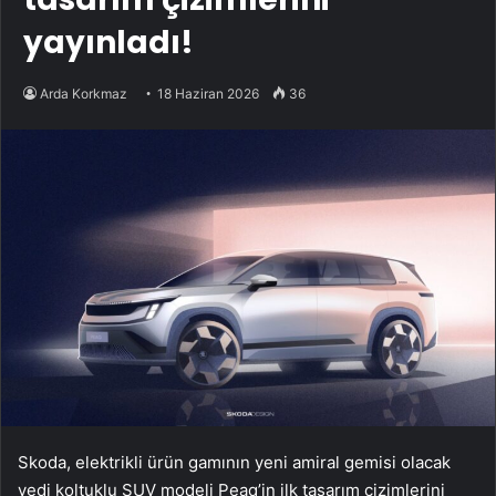
yayınladı!
Arda Korkmaz
18 Haziran 2026
36
Skoda, elektrikli ürün gamının yeni amiral gemisi olacak
yedi koltuklu SUV modeli Peaq’in ilk tasarım çizimlerini