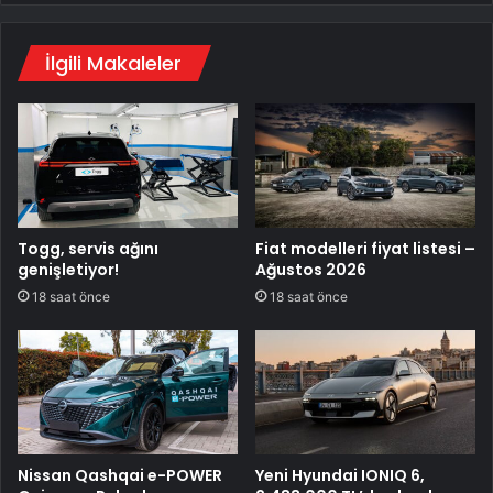
İlgili Makaleler
Togg, servis ağını
Fiat modelleri fiyat listesi –
genişletiyor!
Ağustos 2026
18 saat önce
18 saat önce
Nissan Qashqai e-POWER
Yeni Hyundai IONIQ 6,