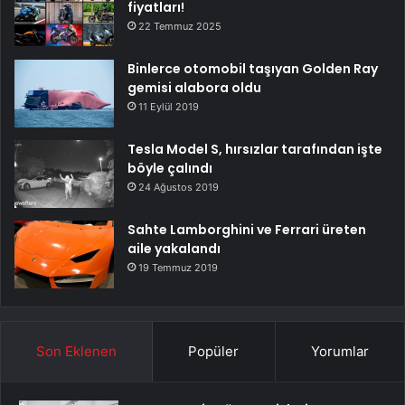
fiyatları!
22 Temmuz 2025
Binlerce otomobil taşıyan Golden Ray
gemisi alabora oldu
11 Eylül 2019
Tesla Model S, hırsızlar tarafından işte
böyle çalındı
24 Ağustos 2019
Sahte Lamborghini ve Ferrari üreten
aile yakalandı
19 Temmuz 2019
Son Eklenen
Popüler
Yorumlar