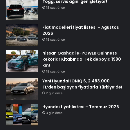
Togg, servis ağını genişletiyor!
18 saat önce
Fiat modelleri fiyat listesi – Ağustos
2026
18 saat önce
Nissan Qashqai e-POWER Guinness
Rekorlar Kitabında: Tek depoyla 1980
km!
18 saat önce
Yeni Hyundai IONIQ 6, 2.483.000
TL’den başlayan fiyatlarla Türkiye’de!
2 gün önce
Hyundai fiyat listesi – Temmuz 2026
3 gün önce