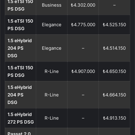
1.5 eTSI 150
Business
₺4.302.000
–
PS DSG
1.5 eTSI 150
Elegance
₺4.775.000
₺4.525.150
PS DSG
1.5 eHybrid
204 PS
Elegance
–
₺4.514.150
DSG
1.5 eTSI 150
R-Line
₺4.907.000
₺4.650.150
PS DSG
1.5 eHybrid
204 PS
R-Line
–
₺4.664.150
DSG
1.5 eHybrid
R-Line
–
₺4.913.150
272 PS DSG
Passat 2.0