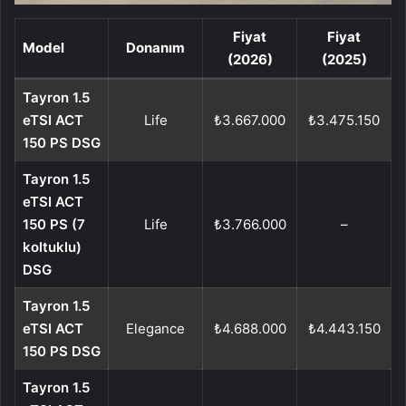
Fiyat
Fiyat
Model
Donanım
(2026)
(2025)
Tayron 1.5
eTSI ACT
Life
₺3.667.000
₺3.475.150
150 PS DSG
Tayron 1.5
eTSI ACT
150 PS (7
Life
₺3.766.000
–
koltuklu)
DSG
Tayron 1.5
eTSI ACT
Elegance
₺4.688.000
₺4.443.150
150 PS DSG
Tayron 1.5