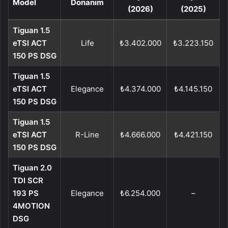
Model
Donanım
(2026)
(2025)
Tiguan 1.5
eTSI ACT
Life
₺3.402.000
₺3.223.150
150 PS DSG
Tiguan 1.5
eTSI ACT
Elegance
₺4.374.000
₺4.145.150
150 PS DSG
Tiguan 1.5
eTSI ACT
R-Line
₺4.666.000
₺4.421.150
150 PS DSG
Tiguan 2.0
TDI SCR
193 PS
Elegance
₺6.254.000
–
4MOTION
DSG