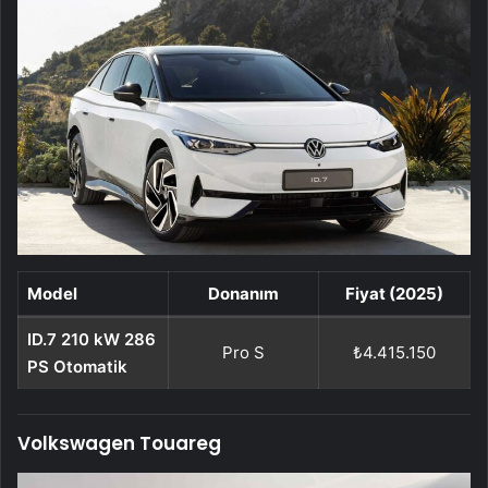
Model
Donanım
Fiyat (2025)
ID.7 210 kW 286
Pro S
₺4.415.150
PS Otomatik
Volkswagen Touareg