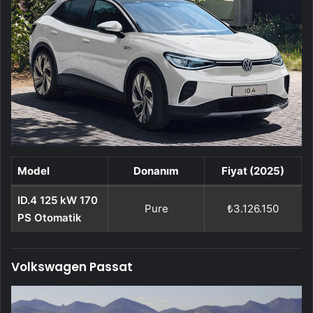
Model
Donanım
Fiyat (2025)
ID.4 125 kW 170
Pure
₺3.126.150
PS Otomatik
Volkswagen Passat