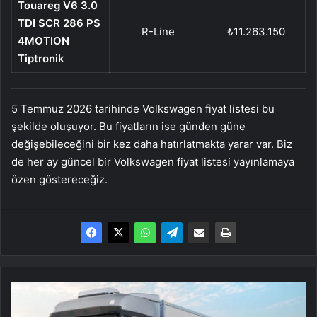
Touareg V6 3.0
TDI SCR 286 PS
R-Line
₺11.263.150
4MOTION
Tiptronik
5 Temmuz 2026 tarihinde Volkswagen fiyat listesi bu
şekilde oluşuyor. Bu fiyatların ise günden güne
değişebileceğini bir kez daha hatırlatmakta yarar var. Biz
de her ay güncel bir Volkswagen fiyat listesi yayınlamaya
özen göstereceğiz.
BMC
PRO