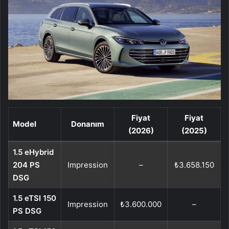
Fiyat
Fiyat
Model
Donanım
(2026)
(2025)
1.5 eHybrid
204 PS
Impression
–
₺3.658.150
DSG
1.5 eTSI 150
Impression
₺3.600.000
–
PS DSG