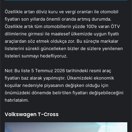
Özellikle artan döviz kuru ve vergi oranları ile otomobil
fiyatları son yıllarda önemli oranda artmış durumda.
Özellikle artık tüm otomobillerin yüzde 100’e varan ÖTV
dilimlerine girmesi ile maalesef ülkemizde uygun fiyatlı
araçlardan söz etmek oldukça zor. Bu süreçte markalar
listelerini sürekli güncelleken bizler de sizlere yenilenen
listeleri sunmayı hedefliyoruz.
Not: Bu liste 5 Temmuz 2026 tarihindeki resmi araç
fiyatları baz alarak yapılmıştır. Ülkemizdeki ekonomik
koşullar nedeniyle piyasanın değişken olduğu için
önümüzdeki dönemde belirtilen fiyatları değişebileceğini
hatırlatalım.
Volkswagen T-Cross