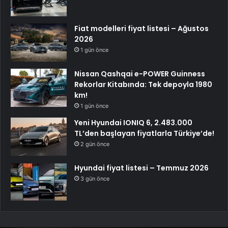
Fiat modelleri fiyat listesi – Ağustos
2026
1 gün önce
Nissan Qashqai e-POWER Guinness
Rekorlar Kitabında: Tek depoyla 1980
km!
1 gün önce
Yeni Hyundai IONIQ 6, 2.483.000
TL’den başlayan fiyatlarla Türkiye’de!
2 gün önce
Hyundai fiyat listesi – Temmuz 2026
3 gün önce