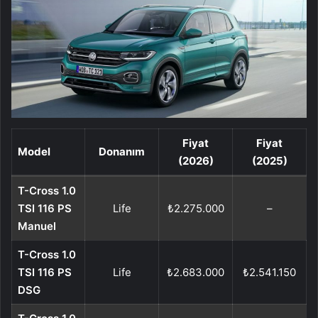
Fiyat
Fiyat
Model
Donanım
(2026)
(2025)
T-Cross 1.0
TSI 116 PS
Life
₺2.275.000
–
Manuel
T-Cross 1.0
TSI 116 PS
Life
₺2.683.000
₺2.541.150
DSG