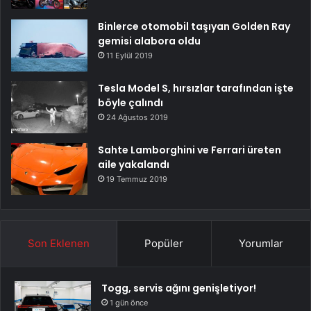
Binlerce otomobil taşıyan Golden Ray
gemisi alabora oldu
11 Eylül 2019
Tesla Model S, hırsızlar tarafından işte
böyle çalındı
24 Ağustos 2019
Sahte Lamborghini ve Ferrari üreten
aile yakalandı
19 Temmuz 2019
Son Eklenen
Popüler
Yorumlar
Togg, servis ağını genişletiyor!
1 gün önce