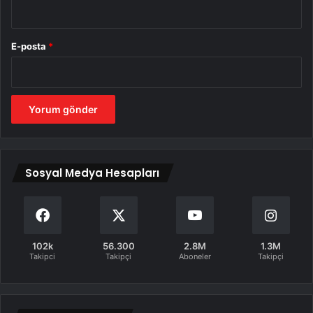
E-posta
*
Sosyal Medya Hesapları
102k
56.300
2.8M
1.3M
Takipci
Takipçi
Aboneler
Takipçi