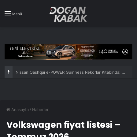
Menü
Nissan Qashqai e-POWER Guinness Rekorlar Kitabında: Tek depoyla 1980 km!
Anasayfa
/
Haberler
Volkswagen fiyat listesi –
Temmuz 2026