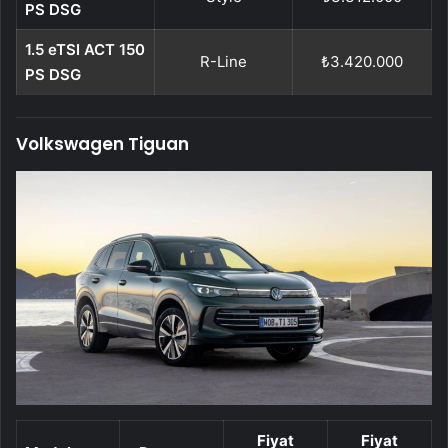
PS DSG
1.5 eTSI ACT 150
R-Line
₺3.420.000
PS DSG
Volkswagen Tiguan
Fiyat
Fiyat