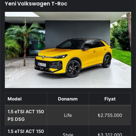
Yeni Volkswagen T-Roc
Model
Donanım
Fiyat
1.5 eTSI ACT 150
Life
₺2.755.000
PS DSG
1.5 eTSI ACT 150
Style
₺3.312.000