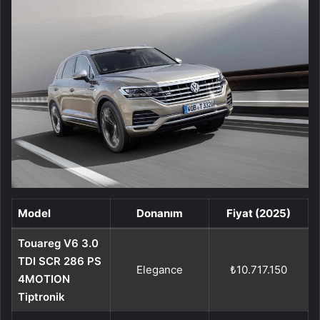
Model
Donanım
Fiyat (2025)
Touareg V6 3.0
TDI SCR 286 PS
Elegance
₺10.717.150
4MOTION
Tiptronik