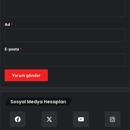
*
Ad
*
E-posta
*
Sosyal Medya Hesapları