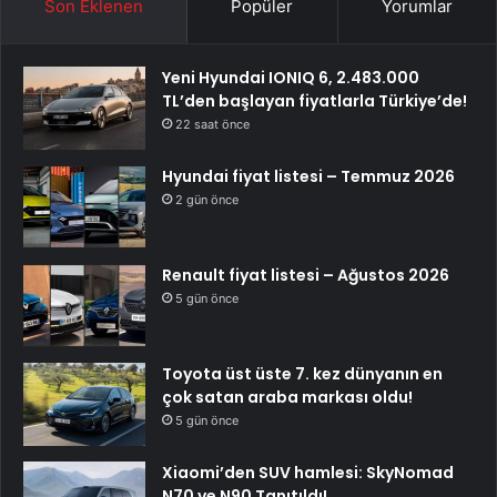
Son Eklenen
Popüler
Yorumlar
Yeni Hyundai IONIQ 6, 2.483.000
TL’den başlayan fiyatlarla Türkiye’de!
22 saat önce
Hyundai fiyat listesi – Temmuz 2026
2 gün önce
Renault fiyat listesi – Ağustos 2026
5 gün önce
Toyota üst üste 7. kez dünyanın en
çok satan araba markası oldu!
5 gün önce
Xiaomi’den SUV hamlesi: SkyNomad
N70 ve N90 Tanıtıldı!