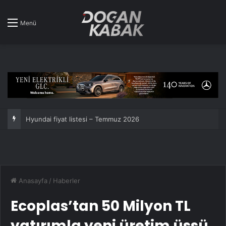
Menü
Hyundai fiyat listesi – Temmuz 2026
Anasayfa
/
Haberler
Ecoplas’tan 50 Milyon TL
yatırımla yeni üretim üssü