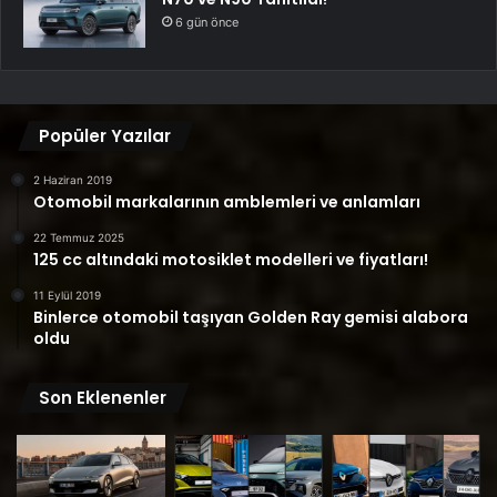
6 gün önce
Popüler Yazılar
2 Haziran 2019
Otomobil markalarının amblemleri ve anlamları
22 Temmuz 2025
125 cc altındaki motosiklet modelleri ve fiyatları!
11 Eylül 2019
Binlerce otomobil taşıyan Golden Ray gemisi alabora
oldu
Son Eklenenler