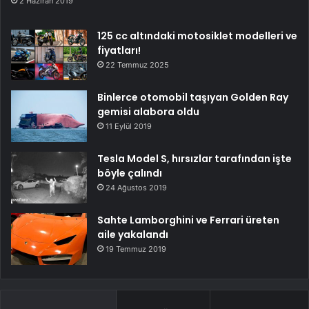
2 Haziran 2019
125 cc altındaki motosiklet modelleri ve
fiyatları!
22 Temmuz 2025
Binlerce otomobil taşıyan Golden Ray
gemisi alabora oldu
11 Eylül 2019
Tesla Model S, hırsızlar tarafından işte
böyle çalındı
24 Ağustos 2019
Sahte Lamborghini ve Ferrari üreten
aile yakalandı
19 Temmuz 2019