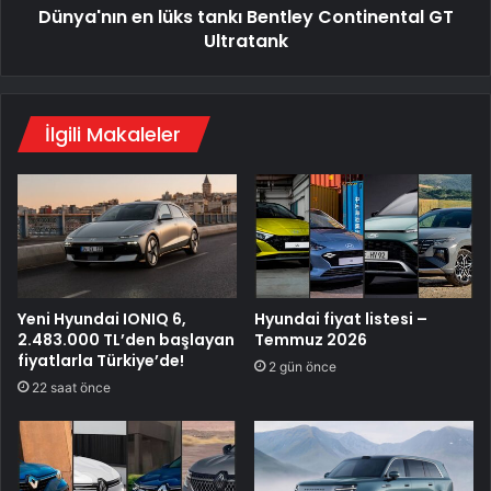
Dünya'nın en lüks tankı Bentley Continental GT
Ultratank
İlgili Makaleler
Yeni Hyundai IONIQ 6,
Hyundai fiyat listesi –
2.483.000 TL’den başlayan
Temmuz 2026
fiyatlarla Türkiye’de!
2 gün önce
22 saat önce