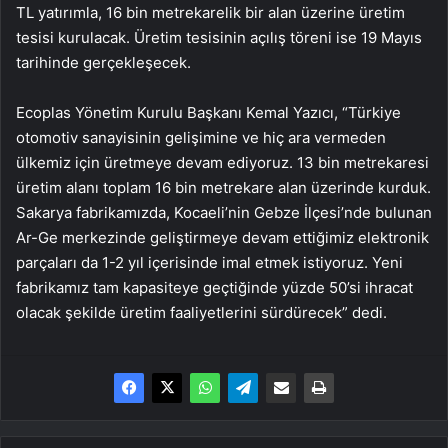
TL yatırımla, 16 bin metrekarelik bir alan üzerine üretim
tesisi kurulacak. Üretim tesisinin açılış töreni ise 19 Mayıs
tarihinde gerçekleşecek.
Ecoplas Yönetim Kurulu Başkanı Kemal Yazıcı, “Türkiye
otomotiv sanayisinin gelişimine ve hiç ara vermeden
ülkemiz için üretmeye devam ediyoruz. 13 bin metrekaresi
üretim alanı toplam 16 bin metrekare alan üzerinde kurduk.
Sakarya fabrikamızda, Kocaeli’nin Gebze İlçesi’nde bulunan
Ar-Ge merkezinde geliştirmeye devam ettiğimiz elektronik
parçaları da 1-2 yıl içerisinde imal etmek istiyoruz. Yeni
fabrikamız tam kapasiteye geçtiğinde yüzde 50’si ihracat
olacak şekilde üretim faaliyetlerini sürdürecek” dedi.