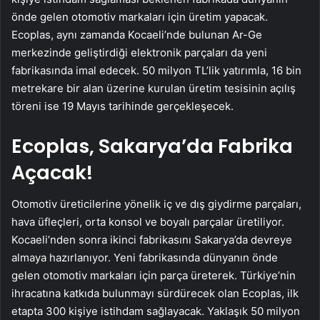
önde gelen otomotiv markaları için üretim yapacak.
Ecoplas, aynı zamanda Kocaeli’nde bulunan Ar-Ge
merkezinde geliştirdiği elektronik parçaları da yeni
fabrikasında imal edecek. 50 milyon TL’lik yatırımla, 16 bin
metrekare bir alan üzerine kurulan üretim tesisinin açılış
töreni ise 19 Mayıs tarihinde gerçekleşecek.
Ecoplas, Sakarya’da Fabrika
Açacak!
Otomotiv üreticilerine yönelik iç ve dış giydirme parçaları,
hava üfleçleri, orta konsol ve boyalı parçalar üretiliyor.
Kocaeli’nden sonra ikinci fabrikasını Sakarya’da devreye
almaya hazırlanıyor. Yeni fabrikasında dünyanın önde
gelen otomotiv markaları için parça üreterek. Türkiye’nin
ihracatına katkıda bulunmayı sürdürecek olan Ecoplas, ilk
etapta 300 kişiye istihdam sağlayacak. Yaklaşık 50 milyon