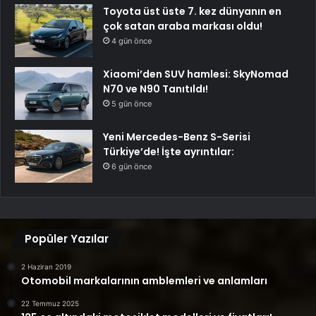
Toyota üst üste 7. kez dünyanın en
çok satan araba markası oldu!
4 gün önce
Xiaomi’den SUV hamlesi: SkyNomad
N70 ve N90 Tanıtıldı!
5 gün önce
Yeni Mercedes-Benz S-Serisi
Türkiye’de! İşte ayrıntılar:
6 gün önce
Popüler Yazılar
2 Haziran 2019
Otomobil markalarının amblemleri ve anlamları
22 Temmuz 2025