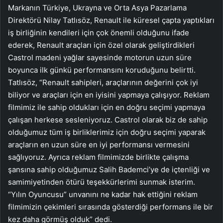
Markanın Türkiye, Ukrayna ve Orta Asya Pazarlama
Direktörü Nilay Tatlısöz, Renault ile küresel çapta yaptıkları
iş birliğinin kendileri için çok önemli olduğunu ifade
ederek, Renault araçları için özel olarak geliştirdikleri
Castrol madeni yağlar sayesinde motorun uzun süre
boyunca ilk günkü performansını koruduğunu belirtti.
Tatlısöz, “Renault sahipleri, araçlarının değerini çok iyi
biliyor ve araçları için en iyisini yapmaya çalışıyor. Reklam
filmimiz ile sahip oldukları için en doğru seçimi yapmaya
çalışan herkese sesleniyoruz. Castrol olarak biz de sahip
olduğumuz tüm iş birliklerimiz için doğru seçimi yaparak
araçların en uzun süre en iyi performansı vermesini
sağlıyoruz. Ayrıca reklam filmimizde birlikte çalışma
şansına sahip olduğumuz Salih Bademci’ye de içtenliği ve
samimiyetinden ötürü teşekkürlerimi sunmak isterim.
“Yılın Oyuncusu” unvanını ne kadar hak ettiğini reklam
filmimizin çekimleri sırasında gösterdiği performans ile bir
kez daha görmüş olduk” dedi.