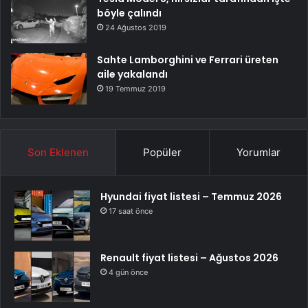
böyle çalındı
24 Ağustos 2019
Sahte Lamborghini ve Ferrari üreten
aile yakalandı
19 Temmuz 2019
Son Eklenen
Popüler
Yorumlar
Hyundai fiyat listesi – Temmuz 2026
17 saat önce
Renault fiyat listesi – Ağustos 2026
4 gün önce