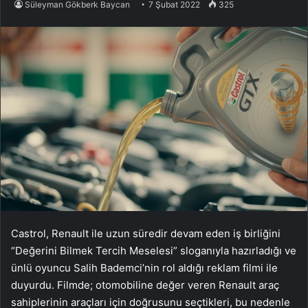
Süleyman Gökberk Baycan
7 Şubat 2022
325
Castrol, Renault ile uzun süredir devam eden iş birliğini
“Değerini Bilmek Tercih Meselesi” sloganıyla hazırladığı ve
ünlü oyuncu Salih Bademci’nin rol aldığı reklam filmi ile
duyurdu. Filmde; otomobiline değer veren Renault araç
sahiplerinin araçları için doğrusunu seçtikleri, bu nedenle