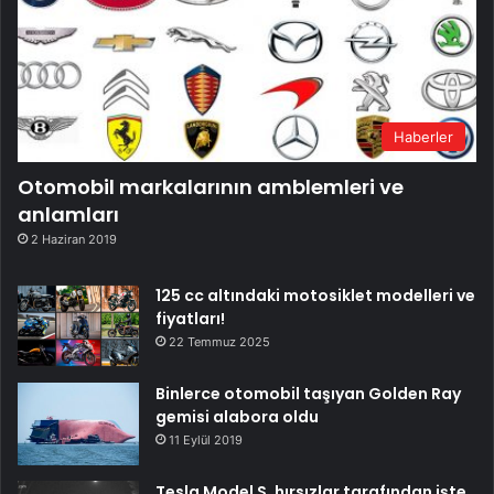
Haberler
Otomobil markalarının amblemleri ve
anlamları
2 Haziran 2019
125 cc altındaki motosiklet modelleri ve
fiyatları!
22 Temmuz 2025
Binlerce otomobil taşıyan Golden Ray
gemisi alabora oldu
11 Eylül 2019
Tesla Model S, hırsızlar tarafından işte