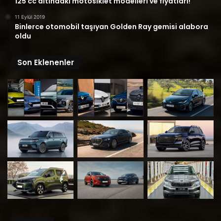
125 cc altındaki motosiklet modelleri ve fiyatları!
11 Eylül 2019
Binlerce otomobil taşıyan Golden Ray gemisi alabora
oldu
Son Eklenenler