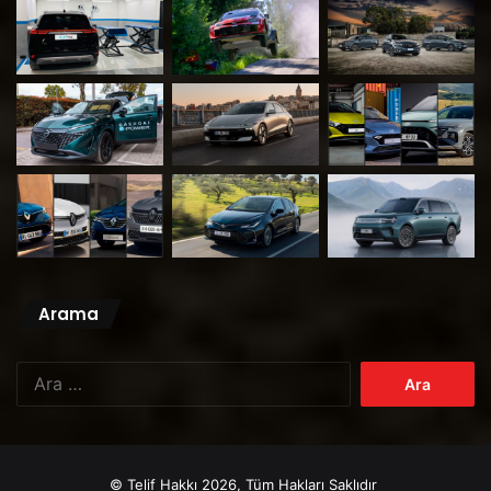
Arama
Arama:
© Telif Hakkı 2026, Tüm Hakları Saklıdır