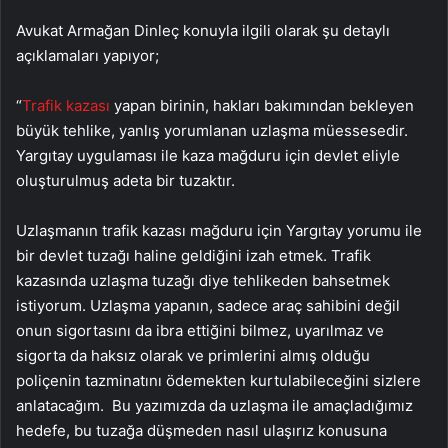
Avukat Armağan Dinleç konuyla ilgili olarak şu detaylı
açıklamaları yapıyor;
“
Trafik kazası
yapan birinin, hakları bakımından bekleyen
büyük tehlike, yanlış yorumlanan uzlaşma müessesedir.
Yargıtay uygulaması ile kaza mağduru için devlet eliyle
oluşturulmuş adeta bir tuzaktır.
Uzlaşmanın trafik kazası mağduru için Yargıtay yorumu ile
bir devlet tuzağı haline geldiğini izah etmek. Trafik
kazasında uzlaşma tuzağı diye tehlikeden bahsetmek
istiyorum. Uzlaşma yapanın, sadece araç sahibini değil
onun sigortasını da ibra ettiğini bilmez, uyarılmaz ve
sigorta da haksız olarak ve primlerini almış olduğu
poliçenin tazminatını ödemekten kurtulabileceğini sizlere
anlatacağım. Bu yazımızda da uzlaşma ile amaçladığımız
hedefe, bu tuzağa düşmeden nasıl ulaşırız konusuna