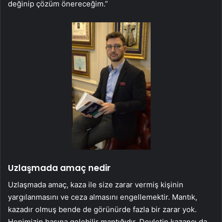
değinip çözüm önereceğim.”
Uzlaşmada amaç nedir
Uzlaşmada amaç, kaza ile size zarar vermiş kişinin
yargılanmasını ve ceza almasını engellemektir. Mantık,
kazadır olmuş bende de görünürde fazla bir zarar yok.
Hepimizin başına gelebilir mantığıdır. Devletin kazancı da