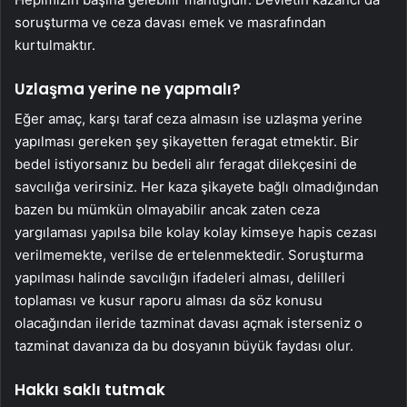
soruşturma ve ceza davası emek ve masrafından
kurtulmaktır.
Uzlaşma yerine ne yapmalı?
Eğer amaç, karşı taraf ceza almasın ise uzlaşma yerine
yapılması gereken şey şikayetten feragat etmektir. Bir
bedel istiyorsanız bu bedeli alır feragat dilekçesini de
savcılığa verirsiniz. Her kaza şikayete bağlı olmadığından
bazen bu mümkün olmayabilir ancak zaten ceza
yargılaması yapılsa bile kolay kolay kimseye hapis cezası
verilmemekte, verilse de ertelenmektedir. Soruşturma
yapılması halinde savcılığın ifadeleri alması, delilleri
toplaması ve kusur raporu alması da söz konusu
olacağından ileride tazminat davası açmak isterseniz o
tazminat davanıza da bu dosyanın büyük faydası olur.
Hakkı saklı tutmak