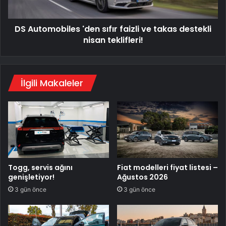
destekli
nisan
DS Automobiles 'den sıfır faizli ve takas destekli
teklifleri!
nisan teklifleri!
İlgili Makaleler
Togg, servis ağını
Fiat modelleri fiyat listesi –
genişletiyor!
Ağustos 2026
3 gün önce
3 gün önce