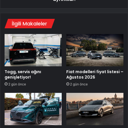
İlgili Makaleler
Togg, servis ağını
Fiat modelleri fiyat listesi –
genişletiyor!
Ağustos 2026
2 gün önce
2 gün önce