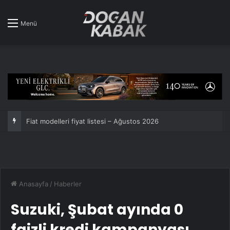
Menü
Fiat modelleri fiyat listesi – Ağustos 2026
Anasayfa
/
Haberler
Suzuki, Şubat ayında 0
faizli kredi kampanyası