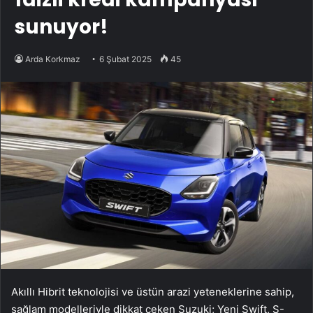
sunuyor!
Arda Korkmaz
6 Şubat 2025
45
Akıllı Hibrit teknolojisi ve üstün arazi yeteneklerine sahip,
sağlam modelleriyle dikkat çeken Suzuki; Yeni Swift, S-