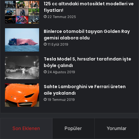
125 cc altındaki motosiklet modelleri ve
fiyatları!
22 Temmuz 2025
Binlerce otomobil taşıyan Golden Ray
gemisi alabora oldu
11 Eylül 2019
Tesla Model S, hırsızlar tarafından işte
böyle çalındı
24 Ağustos 2019
Sahte Lamborghini ve Ferrari üreten
aile yakalandı
19 Temmuz 2019
Son Eklenen
Popüler
Yorumlar