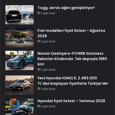
Togg, servis ağını genişletiyor!
2 gün önce
Fiat modelleri fiyat listesi – Ağustos
2026
2 gün önce
Nissan Qashqai e-POWER Guinness
Rekorlar Kitabında: Tek depoyla 1980
km!
2 gün önce
Yeni Hyundai IONIQ 6, 2.483.000
TL’den başlayan fiyatlarla Türkiye’de!
3 gün önce
Hyundai fiyat listesi – Temmuz 2026
4 gün önce