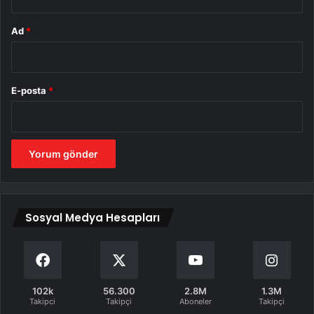
Ad
*
E-posta
*
Sosyal Medya Hesapları
102k
56.300
2.8M
1.3M
Takipci
Takipçi
Aboneler
Takipçi