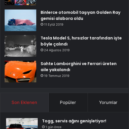
Binlerce otomobil taşıyan Golden Ray
gemisi alabora oldu
11 Eylül 2019
Tesla Model S, hırsızlar tarafından işte
böyle çalındı
24 Ağustos 2019
Sahte Lamborghini ve Ferrari üreten
aile yakalandı
19 Temmuz 2019
Son Eklenen
Popüler
Yorumlar
Togg, servis ağını genişletiyor!
1 gün önce