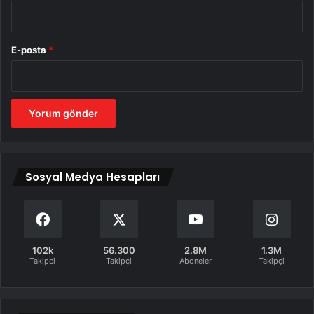
E-posta
*
Sosyal Medya Hesapları
102k
56.300
2.8M
1.3M
Takipci
Takipçi
Aboneler
Takipçi