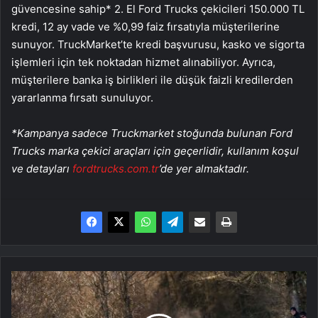
güvencesine sahip* 2. El Ford Trucks çekicileri 150.000 TL
kredi, 12 ay vade ve %0,99 faiz fırsatıyla müşterilerine
sunuyor.
TruckMarket’te kredi başvurusu, kasko ve sigorta
işlemleri için tek noktadan hizmet alınabiliyor. Ayrıca,
müşterilere banka iş birlikleri ile düşük faizli kredilerden
yararlanma fırsatı sunuluyor.
*Kampanya sadece Truckmarket stoğunda bulunan Ford
Trucks marka çekici araçları için geçerlidir, kullanım koşul
ve detayları
fordtrucks.com.tr
’de yer almaktadır.
Dünya
Ralli
Şampiyonası’nda