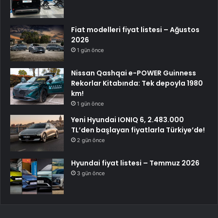
Fiat modelleri fiyat listesi – Ağustos
2026
1 gün önce
Nissan Qashqai e-POWER Guinness
Rekorlar Kitabında: Tek depoyla 1980
km!
1 gün önce
Yeni Hyundai IONIQ 6, 2.483.000
TL’den başlayan fiyatlarla Türkiye’de!
2 gün önce
Hyundai fiyat listesi – Temmuz 2026
3 gün önce