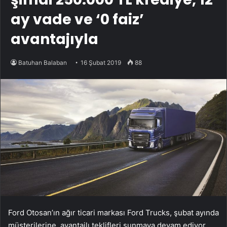
ay vade ve ‘0 faiz’
avantajıyla
Batuhan Balaban
16 Şubat 2019
88
Ford Otosan’ın ağır ticari markası Ford Trucks, şubat ayında
müşterilerine avantajlı teklifleri sunmaya devam ediyor.