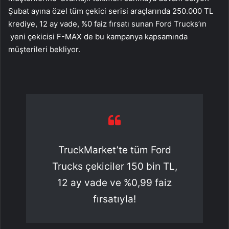
Şubat ayına özel tüm çekici serisi araçlarında 250.000 TL
krediye, 12 ay vade, %0 faiz fırsatı sunan Ford Trucks’ın
yeni çekicisi F-MAX de bu kampanya kapsamında
müşterileri bekliyor.
TruckMarket’te tüm Ford
Trucks çekiciler 150 bin TL,
12 ay vade ve %0,99 faiz
fırsatıyla!