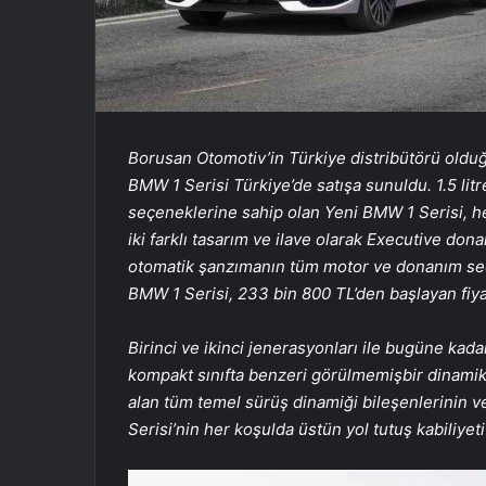
Borusan Otomotiv’in Türkiye distribütörü olduğ
BMW 1 Serisi Türkiye’de satışa sunuldu. 1.5 litr
seçeneklerine sahip olan Yeni BMW 1 Serisi, h
iki farklı tasarım ve ilave olarak Executive donan
otomatik şanzımanın tüm motor ve donanım seç
BMW 1 Serisi, 233 bin 800 TL’den başlayan fiyat
Birinci ve ikinci jenerasyonları ile bugüne kada
kompakt sınıfta benzeri görülmemişbir dinamik
alan tüm temel sürüş dinamiği bileşenlerinin 
Serisi’nin her koşulda üstün yol tutuş kabiliyet