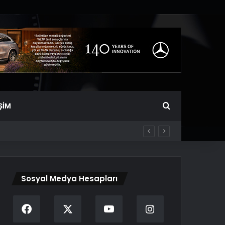
Arama yap ...
ŞIM
Sosyal Medya Hesapları