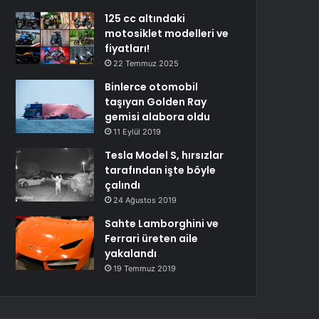
125 cc altındaki
motosiklet modelleri ve
fiyatları!
22 Temmuz 2025
Binlerce otomobil
taşıyan Golden Ray
gemisi alabora oldu
11 Eylül 2019
Tesla Model S, hırsızlar
tarafından işte böyle
çalındı
24 Ağustos 2019
Sahte Lamborghini ve
Ferrari üreten aile
yakalandı
19 Temmuz 2019