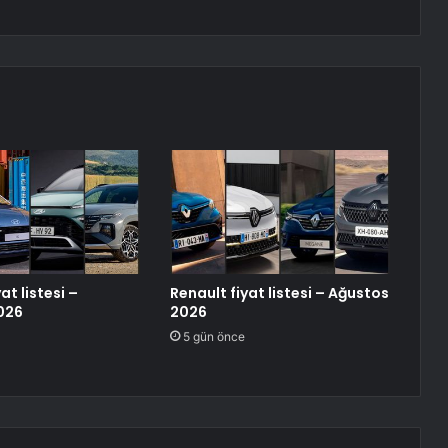
at listesi –
Renault fiyat listesi – Ağustos
026
2026
5 gün önce