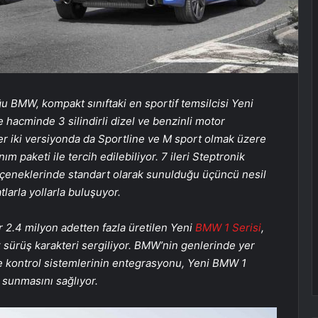
u BMW, kompakt sınıftaki en sportif temsilcisi Yeni
e hacminde 3 silindirli dizel ve benzinli motor
er iki versiyonda da Sportline ve M sport olmak üzere
ım paketi ile tercih edilebiliyor. 7 ileri Steptronik
eneklerinde standart olarak sunulduğu üçüncü nesil
larla yollarla buluşuyor.
r 2.4 milyon adetten fazla üretilen Yeni
BMW 1 Serisi
,
 sürüş karakteri sergiliyor. BMW’nin genlerinde yer
ve kontrol sistemlerinin entegrasyonu, Yeni BMW 1
i sunmasını sağlıyor.