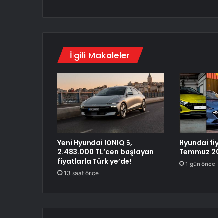
İlgili Makaleler
Yeni Hyundai IONIQ 6,
Hyundai fiy
2.483.000 TL’den başlayan
Temmuz 2
fiyatlarla Türkiye’de!
1 gün önce
13 saat önce