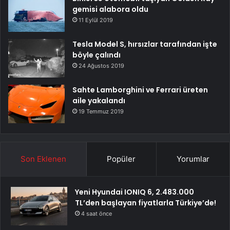
gemisi alabora oldu
11 Eylül 2019
Tesla Model S, hırsızlar tarafından işte
böyle çalındı
24 Ağustos 2019
Sahte Lamborghini ve Ferrari üreten
aile yakalandı
19 Temmuz 2019
Son Eklenen
Popüler
Yorumlar
Yeni Hyundai IONIQ 6, 2.483.000
TL’den başlayan fiyatlarla Türkiye’de!
4 saat önce