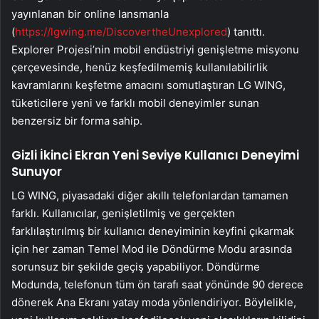
yayınlanan bir online lansmanla
(
https://lgwing.me/DiscovertheUnexplored
) tanıttı.
Explorer Projesi’nin mobil endüstriyi genişletme misyonu
çerçevesinde, henüz keşfedilmemiş kullanılabilirlik
kavramlarını keşfetme amacını somutlaştıran LG WING,
tüketicilere yeni ve farklı mobil deneyimler sunan
benzersiz bir forma sahip.
Gizli İkinci Ekran Yeni Seviye Kullanıcı Deneyimi
Sunuyor
LG WING, piyasadaki diğer akıllı telefonlardan tamamen
farklı. Kullanıcılar, genişletilmiş ve gerçekten
farklılaştırılmış bir kullanıcı deneyiminin keyfini çıkarmak
için her zaman Temel Mod ile Döndürme Modu arasında
sorunsuz bir şekilde geçiş yapabiliyor. Döndürme
Modunda, telefonun tüm ön tarafı saat yönünde 90 derece
dönerek Ana Ekranı yatay moda yönlendiriyor. Böylelikle,