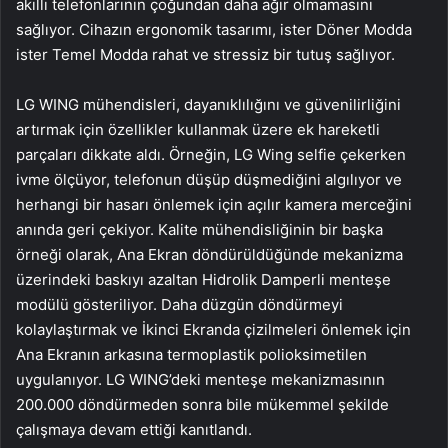
akıllı telefonlarının çoğundan daha ağır olmamasını
sağlıyor. Cihazın ergonomik tasarımı, ister Döner Modda
ister Temel Modda rahat ve stressiz bir tutuş sağlıyor.
LG WING mühendisleri, dayanıklılığını ve güvenilirliğini
artırmak için özellikler kullanmak üzere ek hareketli
parçaları dikkate aldı. Örneğin, LG Wing selfie çekerken
ivme ölçüyor, telefonun düşüp düşmediğini algılıyor ve
herhangi bir hasarı önlemek için açılır kamera merceğini
anında geri çekiyor. Kalite mühendisliğinin bir başka
örneği olarak, Ana Ekran döndürüldüğünde mekanizma
üzerindeki baskıyı azaltan Hidrolik Damperli menteşe
modülü gösteriliyor. Daha düzgün döndürmeyi
kolaylaştırmak ve İkinci Ekranda çizilmeleri önlemek için
Ana Ekranın arkasına termoplastik polioksimetilen
uygulanıyor. LG WING’deki menteşe mekanizmasının
200.000 döndürmeden sonra bile mükemmel şekilde
çalışmaya devam ettiği kanıtlandı.