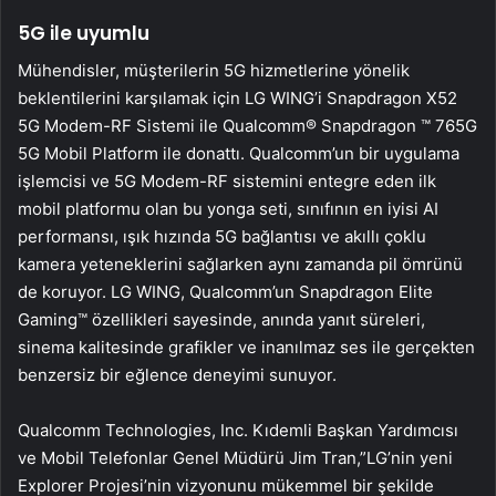
5G ile uyumlu
Mühendisler, müşterilerin 5G hizmetlerine yönelik
beklentilerini karşılamak için LG WING’i Snapdragon X52
5G Modem-RF Sistemi ile Qualcomm® Snapdragon ™ 765G
5G Mobil Platform ile donattı. Qualcomm’un bir uygulama
işlemcisi ve 5G Modem-RF sistemini entegre eden ilk
mobil platformu olan bu yonga seti, sınıfının en iyisi AI
performansı, ışık hızında 5G bağlantısı ve akıllı çoklu
kamera yeteneklerini sağlarken aynı zamanda pil ömrünü
de koruyor. LG WING, Qualcomm’un Snapdragon Elite
Gaming™ özellikleri sayesinde, anında yanıt süreleri,
sinema kalitesinde grafikler ve inanılmaz ses ile gerçekten
benzersiz bir eğlence deneyimi sunuyor.
Qualcomm Technologies, Inc. Kıdemli Başkan Yardımcısı
ve Mobil Telefonlar Genel Müdürü Jim Tran,”LG’nin yeni
Explorer Projesi’nin vizyonunu mükemmel bir şekilde