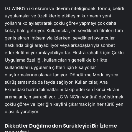
LG WING’in iki ekranı ve devrim niteliğindeki formu, belirli
uygulamalar ve özelliklerle etkileşim kurmanın yeni
yollarını kolaylaştırarak çoklu görev yapmayı çok daha
kolay hale getiriyor. Kullanıcılar, en sevdikleri filmleri tüm
geniş ekran ihtişamıyla izlerken, sevdikleri oyuncular
hakkında bilgi arayabiliyor veya arkadaşlarıyla sohbet
ederek filmi yorumlayabiliyorlar. Ekstra rahatlık için Çoklu
Uygulama özelliği, kullanıcıların genellikle birlikte
kullandıkları uygulama çiftleri için kısa yollar
oluşturmalarına olanak tanıyor. Döndürme Modu ayrıca
sürüş sırasında da fayda sağlıyor. Kullanıcılar, Ana
Ekrandaki harita talimatlarını takip ederken İkinci Ekranı
aramalar için ayırabiliyor. LG WING’in yönünü değiştirmek,
çoklu görev ve içeriğin keyfini çıkarmak için her türlü yeni
olasılık yaratıyor.
Dikkatler Dağılmadan Sürükleyici Bir İzleme