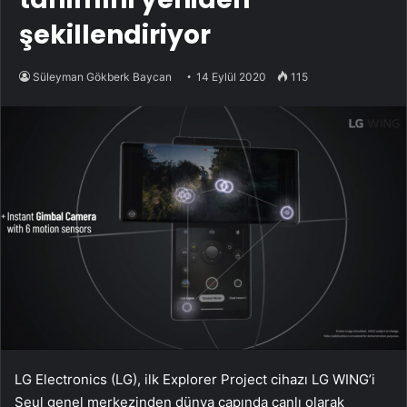
şekillendiriyor
Süleyman Gökberk Baycan
14 Eylül 2020
115
LG Electronics (LG), ilk Explorer Project cihazı LG WING’i
Seul genel merkezinden dünya çapında canlı olarak