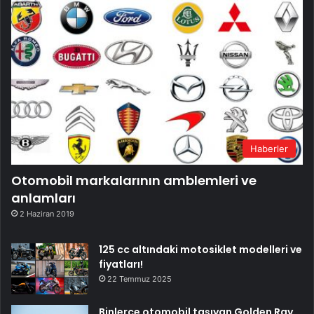
Haberler
Otomobil markalarının amblemleri ve
anlamları
2 Haziran 2019
125 cc altındaki motosiklet modelleri ve
fiyatları!
22 Temmuz 2025
Binlerce otomobil taşıyan Golden Ray