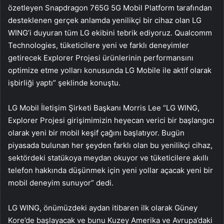
özetleyen Snapdragon 765G 5G Mobil Platform tarafından
desteklenen gerçek anlamda yenilikçi bir cihaz olan LG
WING’i duyuran tüm LG ekibini tebrik ediyoruz. Qualcomm
Technologies, tüketicilere yeni ve farklı deneyimler
getirecek Explorer Projesi ürünlerinin performansını
optimize etme yolları konusunda LG Mobile ile aktif olarak
işbirliği yaptı” şeklinde konuştu.
LG Mobil İletişim Şirketi Başkanı Morris Lee “LG WING,
Explorer Projesi girişimimizin heyecan verici bir başlangıcı
olarak yeni bir mobil keşif çağını başlatıyor. Bugün
piyasada bulunan her şeyden farklı olan bu yenilikçi cihaz,
sektördeki statükoya meydan okuyor ve tüketicilere akıllı
telefon hakkında düşünmek için yeni yollar açacak yeni bir
mobil deneyim sunuyor” dedi.
LG WING, önümüzdeki aydan itibaren ilk olarak Güney
Kore’de başlayacak ve bunu Kuzey Amerika ve Avrupa’daki