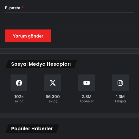
E-posta
*
Sosyal Medya Hesapları
102k
56.300
2.8M
1.3M
Takipci
Takipçi
Aboneler
Takipçi
Popüler Haberler