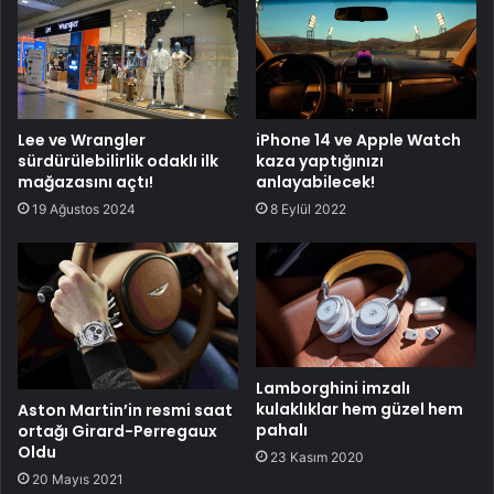
Lee ve Wrangler
iPhone 14 ve Apple Watch
sürdürülebilirlik odaklı ilk
kaza yaptığınızı
mağazasını açtı!
anlayabilecek!
19 Ağustos 2024
8 Eylül 2022
Lamborghini imzalı
kulaklıklar hem güzel hem
Aston Martin’in resmi saat
pahalı
ortağı Girard-Perregaux
Oldu
23 Kasım 2020
20 Mayıs 2021