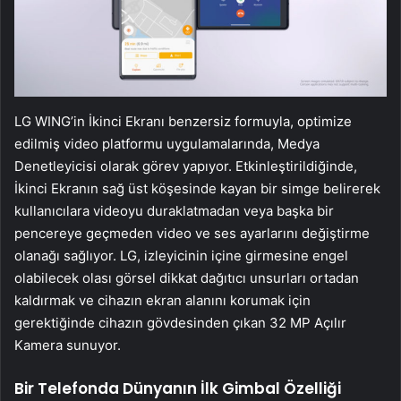
LG WING’in İkinci Ekranı benzersiz formuyla, optimize
edilmiş video platformu uygulamalarında, Medya
Denetleyicisi olarak görev yapıyor. Etkinleştirildiğinde,
İkinci Ekranın sağ üst köşesinde kayan bir simge belirerek
kullanıcılara videoyu duraklatmadan veya başka bir
pencereye geçmeden video ve ses ayarlarını değiştirme
olanağı sağlıyor. LG, izleyicinin içine girmesine engel
olabilecek olası görsel dikkat dağıtıcı unsurları ortadan
kaldırmak ve cihazın ekran alanını korumak için
gerektiğinde cihazın gövdesinden çıkan 32 MP Açılır
Kamera sunuyor.
Bir Telefonda Dünyanın İlk Gimbal Özelliği