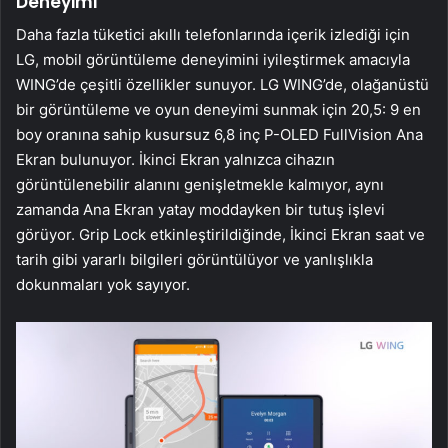
Deneyimi
Daha fazla tüketici akıllı telefonlarında içerik izlediği için
LG, mobil görüntüleme deneyimini iyileştirmek amacıyla
WING’de çeşitli özellikler sunuyor. LG WING’de, olağanüstü
bir görüntüleme ve oyun deneyimi sunmak için 20,5: 9 en
boy oranına sahip kusursuz 6,8 inç P-OLED FullVision Ana
Ekran bulunuyor. İkinci Ekran yalnızca cihazın
görüntülenebilir alanını genişletmekle kalmıyor, aynı
zamanda Ana Ekran yatay moddayken bir tutuş işlevi
görüyor. Grip Lock etkinleştirildiğinde, İkinci Ekran saat ve
tarih gibi yararlı bilgileri görüntülüyor ve yanlışlıkla
dokunmaları yok sayıyor.