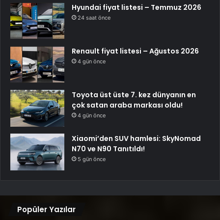
Hyundai fiyat listesi – Temmuz 2026
24 saat önce
Renault fiyat listesi – Ağustos 2026
4 gün önce
Toyota üst üste 7. kez dünyanın en
çok satan araba markası oldu!
4 gün önce
Xiaomi’den SUV hamlesi: SkyNomad
N70 ve N90 Tanıtıldı!
5 gün önce
Popüler Yazılar