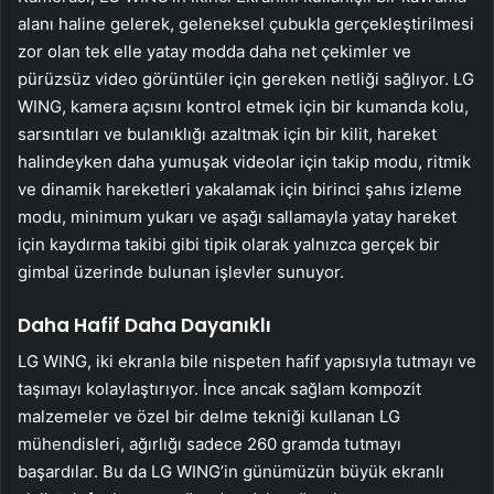
alanı haline gelerek, geleneksel çubukla gerçekleştirilmesi
zor olan tek elle yatay modda daha net çekimler ve
pürüzsüz video görüntüler için gereken netliği sağlıyor. LG
WING, kamera açısını kontrol etmek için bir kumanda kolu,
sarsıntıları ve bulanıklığı azaltmak için bir kilit, hareket
halindeyken daha yumuşak videolar için takip modu, ritmik
ve dinamik hareketleri yakalamak için birinci şahıs izleme
modu, minimum yukarı ve aşağı sallamayla yatay hareket
için kaydırma takibi gibi tipik olarak yalnızca gerçek bir
gimbal üzerinde bulunan işlevler sunuyor.
Daha Hafif Daha Dayanıklı
LG WING, iki ekranla bile nispeten hafif yapısıyla tutmayı ve
taşımayı kolaylaştırıyor. İnce ancak sağlam kompozit
malzemeler ve özel bir delme tekniği kullanan LG
mühendisleri, ağırlığı sadece 260 gramda tutmayı
başardılar. Bu da LG WING’in günümüzün büyük ekranlı