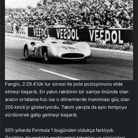
Fangio, 2:29.4’lük tur süresi ile pole pozisyonunu elde
etmeyi başardı. En yakın rakibinin bir saniye önünde olan
aracın ortalama hızı ise o dönemlerde inanılması güç olan
200 km/s’yi gösteriyordu. Takım yarışta da aynı tempoyu
sürdürerek galip gelmeyi başardı.
50’li yıllarda Formula 1 bugünden oldukça farklıydı.
Özellikle dayanıklılık problemleri takımları ve sürücüleri