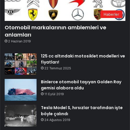
Haberler
Otomobil markalarının amblemleri ve
anlamları
2 Haziran 2019
125 cc altındaki motosiklet modelleri ve
fiyatları!
22 Temmuz 2025
Binlerce otomobil taşıyan Golden Ray
gemisi alabora oldu
11 Eylül 2019
Tesla Model S, hırsızlar tarafından işte
böyle çalındı
24 Ağustos 2019