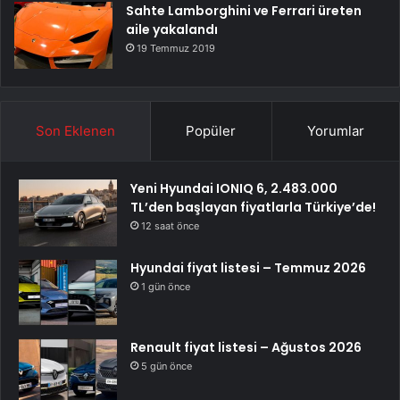
Sahte Lamborghini ve Ferrari üreten
aile yakalandı
19 Temmuz 2019
Son Eklenen
Popüler
Yorumlar
Yeni Hyundai IONIQ 6, 2.483.000
TL’den başlayan fiyatlarla Türkiye’de!
12 saat önce
Hyundai fiyat listesi – Temmuz 2026
1 gün önce
Renault fiyat listesi – Ağustos 2026
5 gün önce