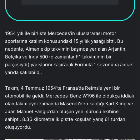
1954 yılı ile birlikte Mercedes’in uluslararası motor
sporlarına katılım konusundaki 15 yıllık yasağı bitti. Bu
nedenle, Alman ekip takvimin başında yer alan Arjantin,
Belçika ve Indy 500 (o zamanlar F1 takviminin bir
parçasıydı) yarışlarını kaçırarak Formula 1 sezonuna ancak
yarıda katılabildi.
Takım, 4 Temmuz 1954’te Fransa’da Reims’e yeni bir
otomobil ile geldi. Mercedes-Benz W196 ile oldukça iddialı
olan takım aynı zamanda Maserati’den kaptığı Karl Kling ve
Juan Manuel Fangio’dan oluşan yeni sürücü ekibine
sahipti. 8.36 kilometrelik pistte koşulan yarış 61 turdan
oluşuyordu.