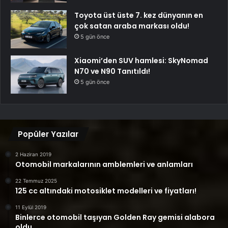
Toyota üst üste 7. kez dünyanın en
çok satan araba markası oldu!
5 gün önce
Xiaomi’den SUV hamlesi: SkyNomad
N70 ve N90 Tanıtıldı!
5 gün önce
Popüler Yazılar
2 Haziran 2019
Otomobil markalarının amblemleri ve anlamları
22 Temmuz 2025
125 cc altındaki motosiklet modelleri ve fiyatları!
11 Eylül 2019
Binlerce otomobil taşıyan Golden Ray gemisi alabora
oldu