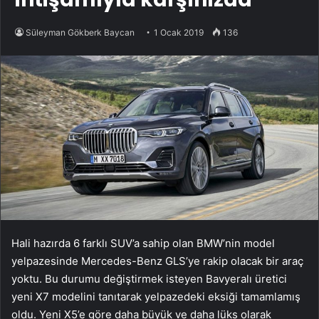
Süleyman Gökberk Baycan
1 Ocak 2019
136
Hali hazırda 6 farklı SUV’a sahip olan BMW’nin model
yelpazesinde Mercedes-Benz GLS’ye rakip olacak bir araç
yoktu. Bu durumu değiştirmek isteyen Bavyeralı üretici
yeni X7 modelini tanıtarak yelpazedeki eksiği tamamlamış
oldu. Yeni X5’e göre daha büyük ve daha lüks olarak