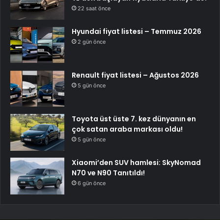
22 saat önce
Hyundai fiyat listesi – Temmuz 2026
2 gün önce
Renault fiyat listesi – Ağustos 2026
5 gün önce
Toyota üst üste 7. kez dünyanın en
çok satan araba markası oldu!
5 gün önce
Xiaomi’den SUV hamlesi: SkyNomad
N70 ve N90 Tanıtıldı!
6 gün önce