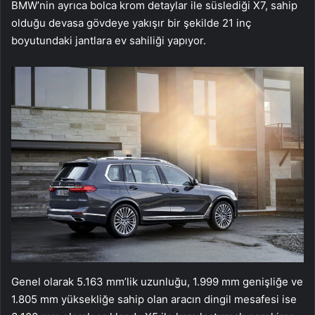
BMW’nin ayrıca bolca krom detaylar ile süslediği X7, sahip
olduğu devasa gövdeye yakışır bir şekilde 21 inç
boyutundaki jantlara ev sahiliği yapıyor.
Genel olarak 5.163 mm’lik uzunluğu, 1.999 mm genişliğe ve
1.805 mm yüksekliğe sahip olan aracın dingil mesafesi ise