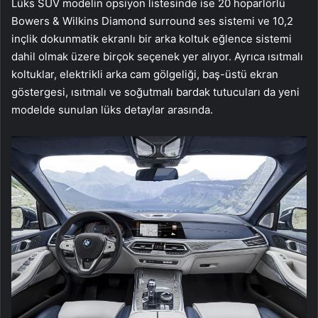
Lüks SUV modelin opsiyon listesinde ise 20 hoparlörlü
Bowers & Wilkins Diamond surround ses sistemi ve 10,2
inçlik dokunmatik ekranlı bir arka koltuk eğlence sistemi
dahil olmak üzere birçok seçenek yer alıyor. Ayrıca ısıtmalı
koltuklar, elektrikli arka cam gölgeliği, baş-üstü ekran
göstergesi, ısıtmalı ve soğutmalı bardak tutucuları da yeni
modelde sunulan lüks detaylar arasında.