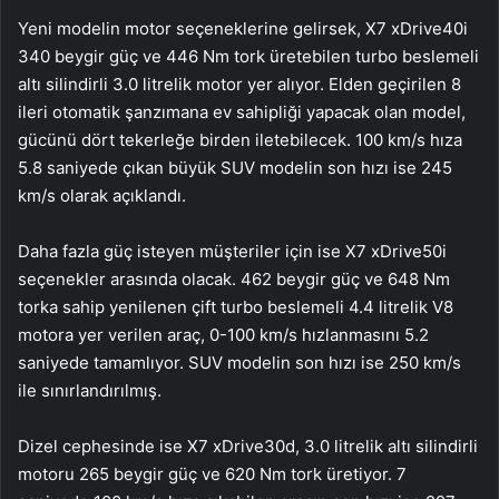
Yeni modelin motor seçeneklerine gelirsek, X7 xDrive40i
340 beygir güç ve 446 Nm tork üretebilen turbo beslemeli
altı silindirli 3.0 litrelik motor yer alıyor. Elden geçirilen 8
ileri otomatik şanzımana ev sahipliği yapacak olan model,
gücünü dört tekerleğe birden iletebilecek. 100 km/s hıza
5.8 saniyede çıkan büyük SUV modelin son hızı ise 245
km/s olarak açıklandı.
Daha fazla güç isteyen müşteriler için ise X7 xDrive50i
seçenekler arasında olacak. 462 beygir güç ve 648 Nm
torka sahip yenilenen çift turbo beslemeli 4.4 litrelik V8
motora yer verilen araç, 0-100 km/s hızlanmasını 5.2
saniyede tamamlıyor. SUV modelin son hızı ise 250 km/s
ile sınırlandırılmış.
Dizel cephesinde ise X7 xDrive30d, 3.0 litrelik altı silindirli
motoru 265 beygir güç ve 620 Nm tork üretiyor. 7