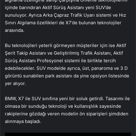
içinde barındıran Aktif Sürüş Asistanı yeni SUV’de
sunuluyor. Ayrıca Arka Çapraz Trafik Uyarı sistemi ve Hız
Sınırı Algılama özellikleri de X7’de bulunan teknolojiler
arasında.
Bu teknolojileri yeterli görmeyen müşteriler için ise Aktif
Şerit Takip Asistanı ve Geliştirilmiş Trafik Asistanı, Aktif
Sürüş Asistanı Profesyonel sistemi ile birlikte tercih
edebilecekler. SUV modelde ayrıca, üst, panaroma ve 3 D
görüntü sunabilen park asistanı da yine opsiyon listesinde
yer alıyor.
BMW, X7 ile SUV sınıfına yeni bir soluk getirdi. Tasarımı ile
olmasa bir sunduğu teknoloji ve kullanışlılık sayesinde
rakiplerine gözdağı veren modelin ön siparişleri şimdiden
alınmaya başladı.