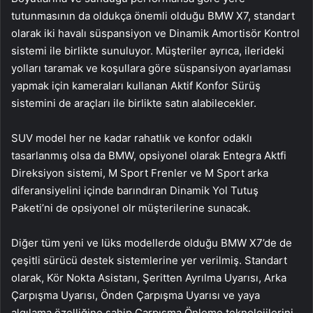
tutunmasının da oldukça önemli olduğu BMW X7, standart
olarak iki havalı süspansiyon ve Dinamik Amortisör Kontrol
sistemi ile birlikte sunuluyor. Müşteriler ayrıca, ilerideki
yolları taramak ve koşullara göre süspansiyon ayarlaması
yapmak için kameraları kullanan Aktif Konfor Sürüş
sistemini de araçları ile birlikte satın alabilecekler.
SUV model her ne kadar rahatlık ve konfor odaklı
tasarlanmış olsa da BMW, opsiyonel olarak Entegra Aktfi
Direksiyon sistemi, M Sport Frenler ve M Sport arka
diferansiyelini içinde barındıran Dinamik Yol Tutuş
Paketi’ni de opsiyonel olr müşterilerine sunacak.
Diğer tüm yeni ve lüks modellerde olduğu BMW X7’de de
çeşitli sürücü destek sistemlerine yer verilmiş. Standart
olarak, Kör Nokta Asistanı, Şeritten Ayrılma Uyarısı, Arka
Çarpışma Uyarısı, Önden Çarpışma Uyarısı ve yaya
algılama özelliğine sahip Çarpışma Önleme teknolojilerini