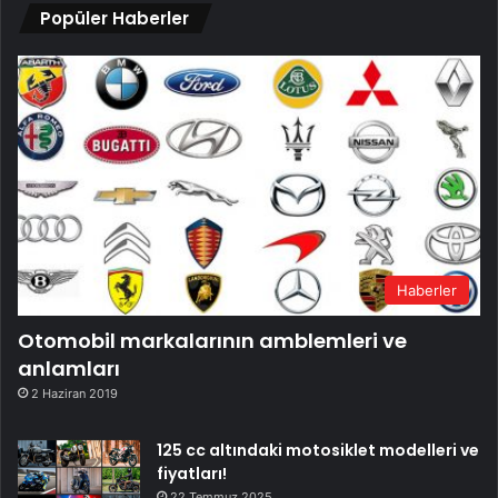
Popüler Haberler
Haberler
Otomobil markalarının amblemleri ve
anlamları
2 Haziran 2019
125 cc altındaki motosiklet modelleri ve
fiyatları!
22 Temmuz 2025