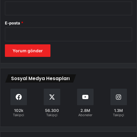
E-posta
*
Sosyal Medya Hesapları
102k
56.300
2.8M
1.3M
Takipci
Takipçi
Aboneler
Takipçi