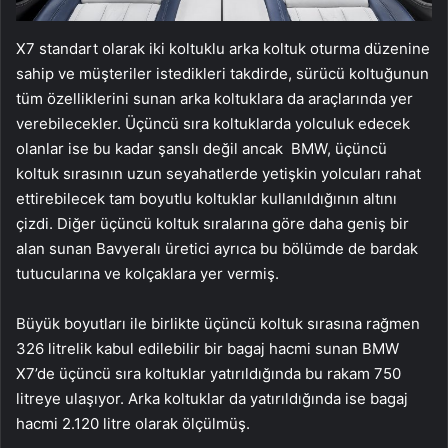
X7 standart olarak iki koltuklu arka koltuk oturma düzenine
sahip ve müşteriler istedikleri takdirde, sürücü koltuğunun
tüm özelliklerini sunan arka koltuklara da araçlarında yer
verebilecekler. Üçüncü sıra koltuklarda yolculuk edecek
olanlar ise bu kadar şanslı değil ancak BMW, üçüncü
koltuk sırasının uzun seyahatlerde yetişkin yolcuları rahat
ettirebilecek tam boyutlu koltuklar kullanıldığının altını
çizdi. Diğer üçüncü koltuk sıralarına göre daha geniş bir
alan sunan Bavyeralı üretici ayrıca bu bölümde de bardak
tutucularına ve kolçaklara yer vermiş.
Büyük boyutları ile birlikte üçüncü koltuk sırasına rağmen
326 litrelik kabul edilebilir bir bagaj hacmi sunan BMW
X7’de üçüncü sıra koltuklar yatırıldığında bu rakam 750
litreye ulaşıyor. Arka koltuklar da yatırıldığında ise bagaj
hacmi 2.120 litre olarak ölçülmüş.