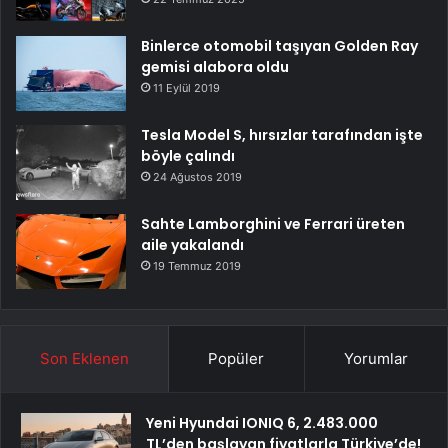
Binlerce otomobil taşıyan Golden Ray
gemisi alabora oldu
11 Eylül 2019
Tesla Model S, hırsızlar tarafından işte
böyle çalındı
24 Ağustos 2019
Sahte Lamborghini ve Ferrari üreten
aile yakalandı
19 Temmuz 2019
Son Eklenen
Popüler
Yorumlar
Yeni Hyundai IONIQ 6, 2.483.000
TL’den başlayan fiyatlarla Türkiye’de!