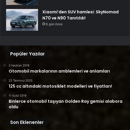
Xiaomi’den SUV hamlesi: SkyNomad
N70 ve N90 Tanıtıldı!
6 gün önce
Popüler Yazılar
2 Haziran 2019
Otomobil markalarının amblemleri ve anlamları
22 Temmuz 2025
125 cc altındaki motosiklet modelleri ve fiyatları!
11 Eylül 2019
Binlerce otomobil taşıyan Golden Ray gemisi alabora
oldu
Son Eklenenler