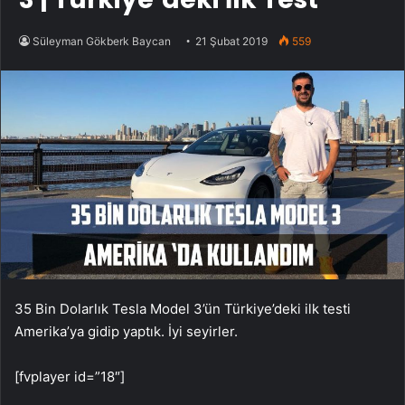
Süleyman Gökberk Baycan
21 Şubat 2019
559
35 Bin Dolarlık Tesla Model 3’ün Türkiye’deki ilk testi
Amerika’ya gidip yaptık. İyi seyirler.
[fvplayer id=”18″]