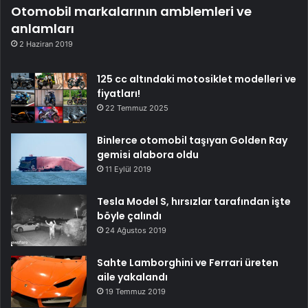
Otomobil markalarının amblemleri ve
anlamları
2 Haziran 2019
125 cc altındaki motosiklet modelleri ve
fiyatları!
22 Temmuz 2025
Binlerce otomobil taşıyan Golden Ray
gemisi alabora oldu
11 Eylül 2019
Tesla Model S, hırsızlar tarafından işte
böyle çalındı
24 Ağustos 2019
Sahte Lamborghini ve Ferrari üreten
aile yakalandı
19 Temmuz 2019