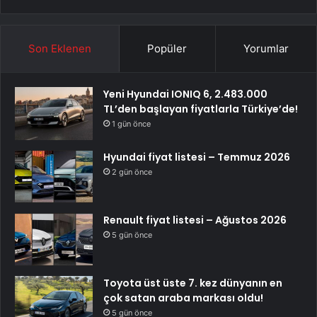
Son Eklenen
Popüler
Yorumlar
Yeni Hyundai IONIQ 6, 2.483.000
TL’den başlayan fiyatlarla Türkiye’de!
1 gün önce
Hyundai fiyat listesi – Temmuz 2026
2 gün önce
Renault fiyat listesi – Ağustos 2026
5 gün önce
Toyota üst üste 7. kez dünyanın en
çok satan araba markası oldu!
5 gün önce