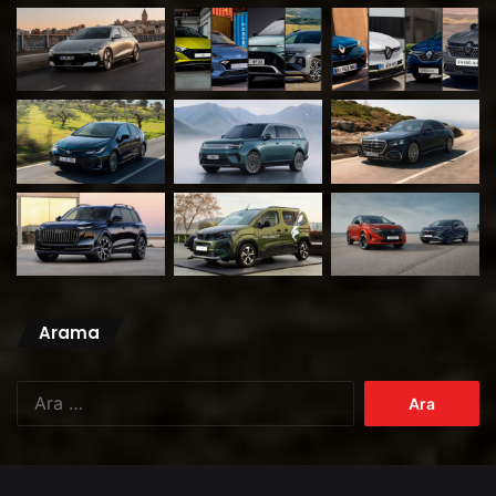
Arama
Arama: