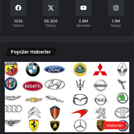
102k
56.300
2.8M
1.3M
Takipci
Takipçi
Aboneler
Takipçi
Popüler Haberler
Haberler