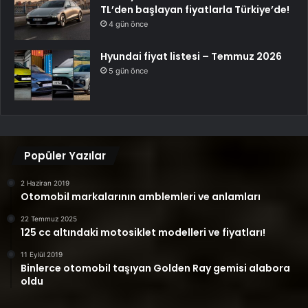
TL’den başlayan fiyatlarla Türkiye’de!
4 gün önce
Hyundai fiyat listesi – Temmuz 2026
5 gün önce
Popüler Yazılar
2 Haziran 2019
Otomobil markalarının amblemleri ve anlamları
22 Temmuz 2025
125 cc altındaki motosiklet modelleri ve fiyatları!
11 Eylül 2019
Binlerce otomobil taşıyan Golden Ray gemisi alabora
oldu