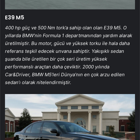
E39 M5
400 hp güç ve 500 Nm tork’a sahip olan olan E39 M5. O
yıllarda BMW’nin Formula 1 departmanından yardım alarak
üretilmiştir. Bu motor, gücü ve yüksek torku ile hala daha
referans teşkil edecek unvana sahiptir. Yakışıklı sedan
şuanda bile üretilen bir çok seri üretim yüksek
performanslı araçtan daha çeviktir. 2000 yılında
Car&Driver, BMW M5’leri Dünya’nın en çok arzu edilen
sedan’ı olarak nitelendirmiştir.