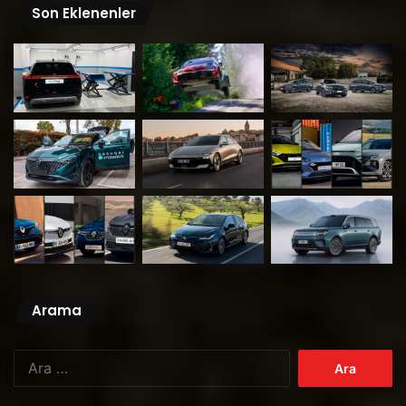
Son Eklenenler
Arama
Arama: