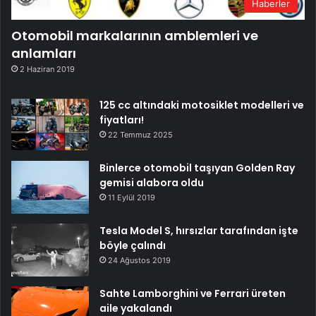
Haberler
Otomobil markalarının amblemleri ve
anlamları
2 Haziran 2019
125 cc altındaki motosiklet modelleri ve
fiyatları!
22 Temmuz 2025
Binlerce otomobil taşıyan Golden Ray
gemisi alabora oldu
11 Eylül 2019
Tesla Model S, hırsızlar tarafından işte
böyle çalındı
24 Ağustos 2019
Sahte Lamborghini ve Ferrari üreten
aile yakalandı