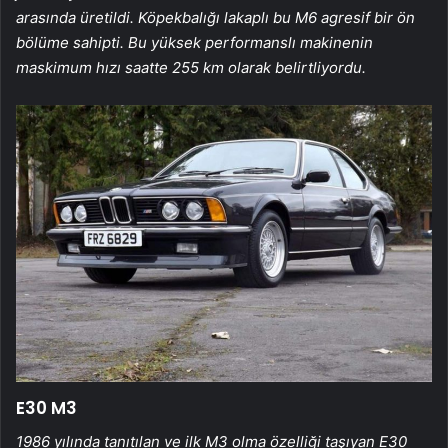
arasında üretildi. Köpekbalığı lakaplı bu M6 agresif bir ön
bölüme sahipti. Bu yüksek performanslı makinenin
maskimum hızı saatte 255 km olarak belirtliyordu.
E30 M3
1986 yılında tanıtılan ve ilk M3 olma özelliği taşıyan E30