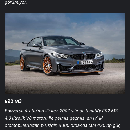
görünüyor.
E92 M3
Bavyeralı üreticinin ilk kez 2007 yılında tanıttığı E92 M3,
4.0 litrelik V8 motoru ile gelmiş geçmiş en iyi M
otomobillerinden birisidir. 8300 d/dak’da tam 420 hp güç