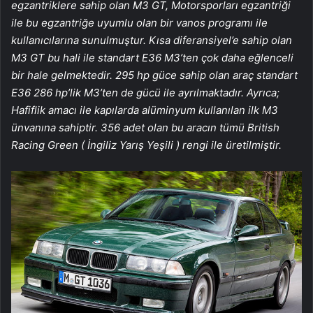
egzantriklere sahip olan M3 GT, Motorsporları egzantriği
ile bu egzantriğe uyumlu olan bir vanos programı ile
kullanıcılarına sunulmuştur. Kısa diferansiyel’e sahip olan
M3 GT bu hali ile standart E36 M3’ten çok daha eğlenceli
bir hale gelmektedir. 295 hp güce sahip olan araç standart
E36 286 hp’lik M3’ten de gücü ile ayrılmaktadır. Ayrıca;
Hafiflik amacı ile kapılarda alüminyum kullanılan ilk M3
ünvanına sahiptir. 356 adet olan bu aracın tümü British
Racing Green ( İngiliz Yarış Yeşili ) rengi ile üretilmiştir.