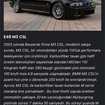
E46 M3 CSL
2003 yılında Bavyeralı firma M3 CSL, modelini satışa
sundu. M3 CSL, bir otomobilden yüzde 110’luk performans
bekleyenler için üretilmişti. Karbonfiber tavan gibi hafif
üretim teknolojileri sayesinde standart M3’den 110
kilogram hafif olan 360 beygir gücündeki pist otomobili.
100 km/h hıza 4.9 saniyede ulaşmaktadır. BMW M3 CSL’in
azami hızı yine o dönemde 250 km/h ile sınırlandırılmıştı.
Ayrıca; M3 CSL ilk karbonfiber tavan kullanılan M serisi
olarakta öne çıkmaktadır . Bu özel limitli sayıda üretilen
otomobilin yaklaşık 20 km uzunluğundaki Nürburgring
pistinde süresi 7 dakika 50 saniyedir. Bu süreyi şuanda M