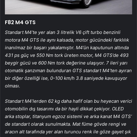
F82 M4 GTS
Standart M4’te yer alan 3 litrelik V6 çift turbo benzinli
motora M4 GTS ile aynı kalsada, motor gücündeki farklılık
inanılmaz bir başarı yakalamıştır. M4’ün kaputunun altında
431 ps güç ve 550 Nm tork üreten motor, M4 GTS’de 493
beygir gücü ve 600 Nm tork değerine ulaşıyor. 7 ileri yarı
otomatik şanzıman bulunduran GTS standart M4’ten ayıran
bir diğer özelliği ise, 0-100 km/h 3.8 saniyede kavuşuyor
olması.
Standart M4’lerden 62 kg daha hafif olan bu heyecan verici
otomobilin dış tasarımı da bir hayli dikkat çekiyor. OLED
arka stoplar, titanyum egzoz sistemi ve arka kanat M4 GTS’
de standart olarak sunulmakta. Mat füme gövde rengi ve
aracın alt tarafında yer alan turuncu renk ile göze gayet şık