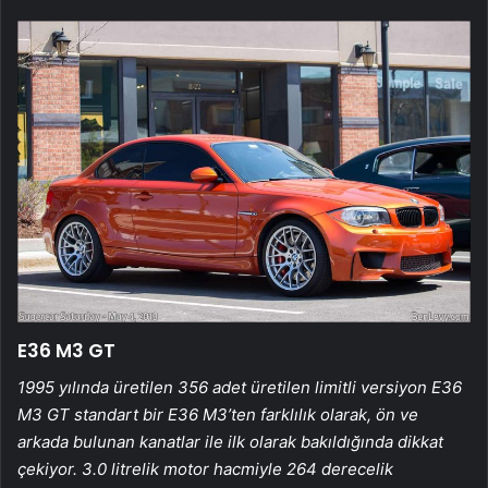
E36 M3 GT
1995 yılında üretilen 356 adet üretilen limitli versiyon E36
M3 GT standart bir E36 M3’ten farklılık olarak, ön ve
arkada bulunan kanatlar ile ilk olarak bakıldığında dikkat
çekiyor. 3.0 litrelik motor hacmiyle 264 derecelik