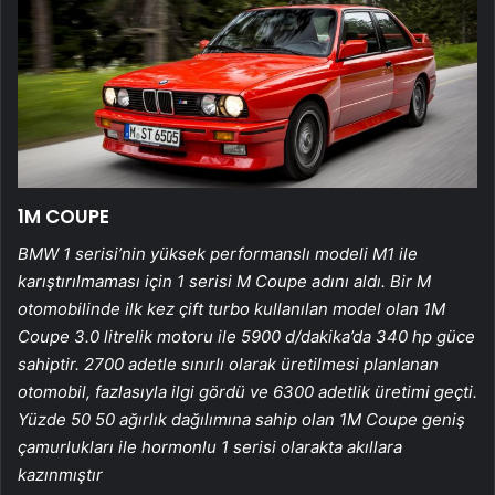
1M COUPE
BMW 1 serisi’nin yüksek performanslı modeli M1 ile
karıştırılmaması için 1 serisi M Coupe adını aldı. Bir M
otomobilinde ilk kez çift turbo kullanılan model olan 1M
Coupe 3.0 litrelik motoru ile 5900 d/dakika’da 340 hp güce
sahiptir. 2700 adetle sınırlı olarak üretilmesi planlanan
otomobil, fazlasıyla ilgi gördü ve 6300 adetlik üretimi geçti.
Yüzde 50 50 ağırlık dağılımına sahip olan 1M Coupe geniş
çamurlukları ile hormonlu 1 serisi olarakta akıllara
kazınmıştır