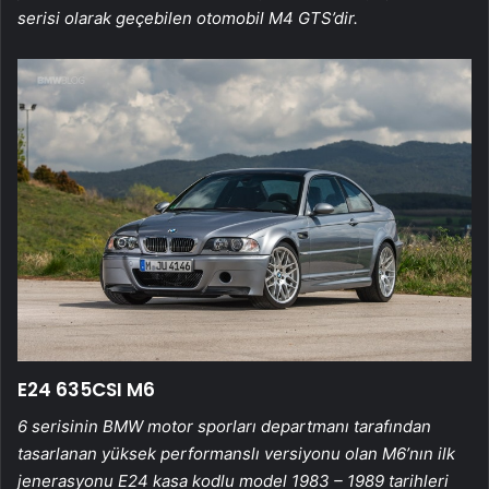
serisi olarak geçebilen otomobil M4 GTS’dir.
E24 635CSI M6
6 serisinin BMW motor sporları departmanı tarafından
tasarlanan yüksek performanslı versiyonu olan M6’nın ilk
jenerasyonu E24 kasa kodlu model 1983 – 1989 tarihleri