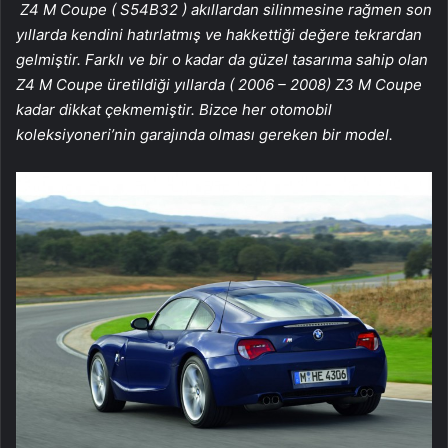
Z4 M Coupe ( S54B32 ) akıllardan silinmesine rağmen son
yıllarda kendini hatırlatmış ve hakkettiği değere tekrardan
gelmiştir. Farklı ve bir o kadar da güzel tasarıma sahip olan
Z4 M Coupe üretildiği yıllarda ( 2006 – 2008) Z3 M Coupe
kadar dikkat çekmemiştir. Bizce her otomobil
koleksiyoneri’nin garajında olması gereken bir model.