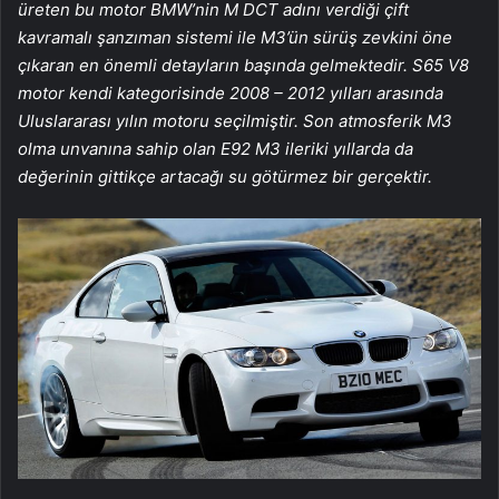
üreten bu motor BMW’nin M DCT adını verdiği çift
kavramalı şanzıman sistemi ile M3’ün sürüş zevkini öne
çıkaran en önemli detayların başında gelmektedir. S65 V8
motor kendi kategorisinde 2008 – 2012 yılları arasında
Uluslararası yılın motoru seçilmiştir. Son atmosferik M3
olma unvanına sahip olan E92 M3 ileriki yıllarda da
değerinin gittikçe artacağı su götürmez bir gerçektir.