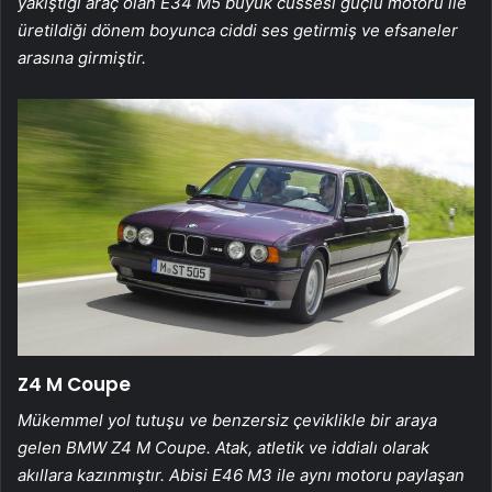
yakıştığı araç olan E34 M5 büyük cüssesi güçlü motoru ile
üretildiği dönem boyunca ciddi ses getirmiş ve efsaneler
arasına girmiştir.
Z4 M Coupe
Mükemmel yol tutuşu ve benzersiz çeviklikle bir araya
gelen BMW Z4 M Coupe. Atak, atletik ve iddialı olarak
akıllara kazınmıştır. Abisi E46 M3 ile aynı motoru paylaşan