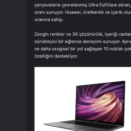
çerçevelerle çevrelenmiş Ultra FullView ekra
oranı sunuyor. Huawei, üretkenlik ve içerik ol
oranına sahip.
Zengin renkler ve 3K çözünürlük, içeriği canl
sürükleyici bir eğlence deneyimi sunuyor. Ayrıca
ve daha sezgisel bir yol sağlayan 10 noktalı 
özelliğini destekliyor.