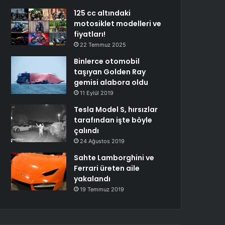
125 cc altındaki
motosiklet modelleri ve
fiyatları!
22 Temmuz 2025
Binlerce otomobil
taşıyan Golden Ray
gemisi alabora oldu
11 Eylül 2019
Tesla Model S, hırsızlar
tarafından işte böyle
çalındı
24 Ağustos 2019
Sahte Lamborghini ve
Ferrari üreten aile
yakalandı
19 Temmuz 2019