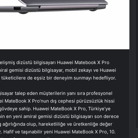
gelişmiş dizüstü bilgisayarı Huawei Matebook X Pro
ral gemisi dizüstü bilgisayar, mobil zekayı ve Huawei
, tüketicilere de eşsiz bir deneyim sunmayı hedefliyor.
isayar talep eden müşterilerin yanı sıra profesyonel
awei MateBook X Pro’nun dış cephesi pürüzsüzlük hissi
ir gövdeye sahip. Huawei MateBook X Pro, Türkiye’ye
n en yeni amiral gemisi dizüstü bilgisayarı son derece
g ağırlığında olup, hareketliliğe ve üretkenliğe değer
 Hafif ve taşınabilir yeni Huawei MateBook X Pro, 10.