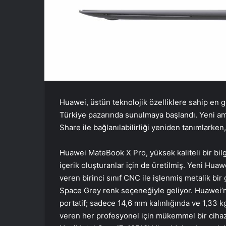
Huawei, üstün teknolojik özelliklere sahip en 
Türkiye pazarında sunulmaya başlandı. Yeni ami
Share ile bağlanılabilirliği yeniden tanımlarken
Huawei MateBook X Pro, yüksek kaliteli bir bilg
içerik oluşturanlar için de üretilmiş. Yeni Hu
veren birinci sınıf CNC ile işlenmiş metalik b
Space Grey renk seçeneğiyle geliyor. Huawei’ni
portatif; sadece 14,6 mm kalınlığında ve 1,33 k
veren her profesyonel için mükemmel bir cihaz.