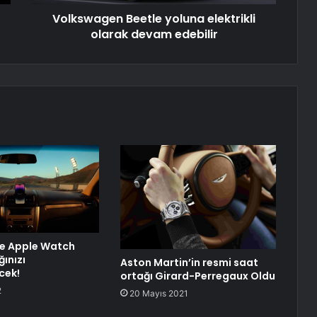
Volkswagen Beetle yoluna elektrikli
olarak devam edebilir
ve Apple Watch
ınızı
Aston Martin’in resmi saat
cek!
ortağı Girard-Perregaux Oldu
2
20 Mayıs 2021