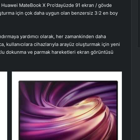
n, Huawei MateBook X Pro’dayüzde 91 ekran / gövde
uşturma için çok daha uygun olan benzersiz 3:2 en boy
andırmaya yardımcı olarak, her zamankinden daha
, kullanıcılara cihazlarıyla arayüz oluşturmak için yeni
çoklu dokunma ve parmak hareketleri ekran görüntüsü