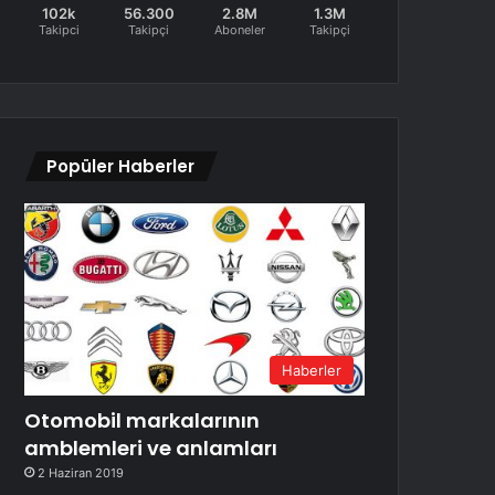
102k
56.300
2.8M
1.3M
Takipci
Takipçi
Aboneler
Takipçi
Popüler Haberler
Haberler
Otomobil markalarının
amblemleri ve anlamları
2 Haziran 2019