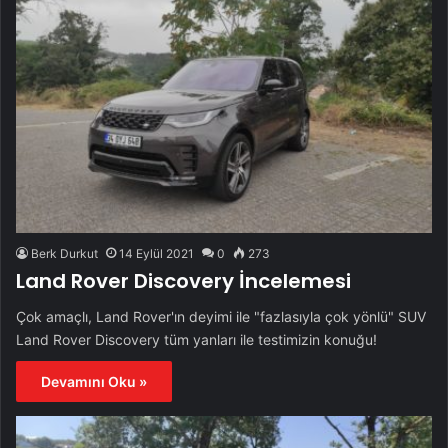
Berk Durkut
14 Eylül 2021
0
273
Land Rover Discovery İncelemesi
Çok amaçlı, Land Rover'ın deyimi ile "fazlasıyla çok yönlü" SUV
Land Rover Discovery tüm yanları ile testimizin konuğu!
Devamını Oku »