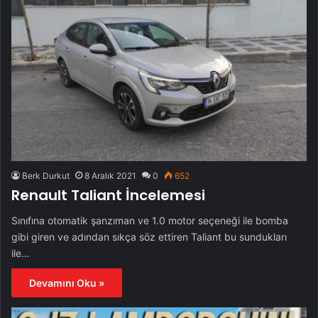
Berk Durkut
8 Aralık 2021
0
652
Renault Taliant İncelemesi
Sınıfına otomatik şanzıman ve 1.0 motor seçeneği ile bomba
gibi giren ve adından sıkça söz ettiren Taliant bu sundukları
ile…
Devamını Oku »