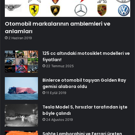
Otomobil markalarının amblemleri ve
anlamları
2 Haziran 2019
125 cc altındaki motosiklet modelleri ve
fiyatları!
22 Temmuz 2025
Binlerce otomobil taşıyan Golden Ray
gemisi alabora oldu
11 Eylül 2019
Tesla Model S, hırsızlar tarafından işte
böyle çalındı
24 Ağustos 2019
Sahte Lamborghini ve Ferrari üreten