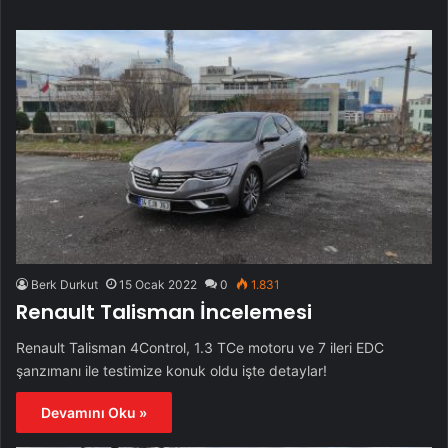
Berk Durkut
15 Ocak 2022
0
1.831
Renault Talisman İncelemesi
Renault Talisman 4Control, 1.3 TCe motoru ve 7 ileri EDC
şanzımanı ile testimize konuk oldu işte detaylar!
Devamını Oku »