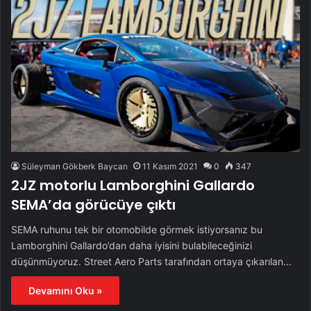
Süleyman Gökberk Baycan
11 Kasım 2021
0
347
2JZ motorlu Lamborghini Gallardo
SEMA’da görücüye çıktı
SEMA ruhunu tek bir otomobilde görmek istiyorsanız bu
Lamborghini Gallardo’dan daha iyisini bulabileceğinizi
düşünmüyoruz. Street Aero Parts tarafından ortaya çıkarılan…
Devamını Oku »