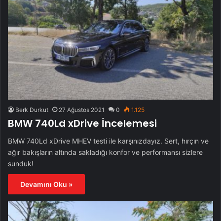
Berk Durkut
27 Ağustos 2021
0
1.125
BMW 740Ld xDrive İncelemesi
BMW 740Ld xDrive MHEV testi ile karşınızdayız. Sert, hırçın ve
ağır bakışların altında sakladığı konfor ve performansı sizlere
sunduk!
Devamını Oku »