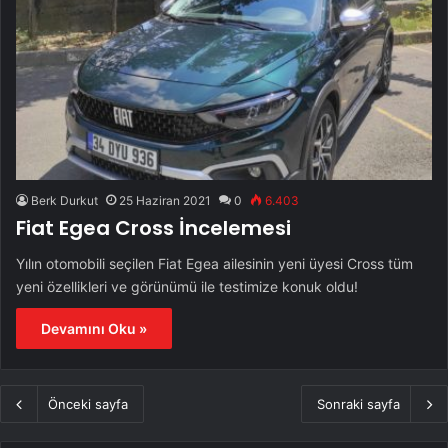
Berk Durkut
25 Haziran 2021
0
6.403
Fiat Egea Cross İncelemesi
Yılın otomobili seçilen Fiat Egea ailesinin yeni üyesi Cross tüm
yeni özellikleri ve görünümü ile testimize konuk oldu!
Devamını Oku »
Önceki sayfa
Sonraki sayfa