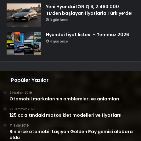
Yeni Hyundai IONIQ 6, 2.483.000
TL’den başlayan fiyatlarla Türkiye’de!
3 gün önce
Hyundai fiyat listesi – Temmuz 2026
4 gün önce
Popüler Yazılar
2 Haziran 2019
Otomobil markalarının amblemleri ve anlamları
22 Temmuz 2025
125 cc altındaki motosiklet modelleri ve fiyatları!
11 Eylül 2019
Binlerce otomobil taşıyan Golden Ray gemisi alabora
oldu