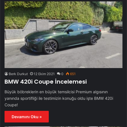
Berk Durkut
12 Ekim 2021
0
651
BMW 420i Coupe İncelemesi
Büyük böbreklerin en büyük temsilcisi Premium algısının
yanında sportifliği ile testimizin konuğu oldu işte BMW 420i
Coupe!
Devamını Oku »