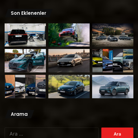
Son Eklenenler
Arama
Arama: