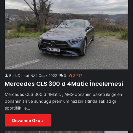
Berk Durkut
4 Ocak 2022
0
3.717
Mercedes CLS 300 d 4Matic İncelemesi
Mercedes CLS 300 d 4Matic , AMG donanım paketi ile gelen
donanımları ve sunduğu premium hazzın altında sakladığı
sportiflik ile…
Devamını Oku »