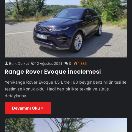
Berk Durkut
12 Ağustos 2021
0
1.886
Range Rover Evoque İncelemesi
YeniRange Rover Evoque 1.5 Litre 160 beygir benzinli ünitesi ile
testimize konuk oldu. Hadi hep birlikte teknik ve sürüş
detaylarına…
Devamını Oku »